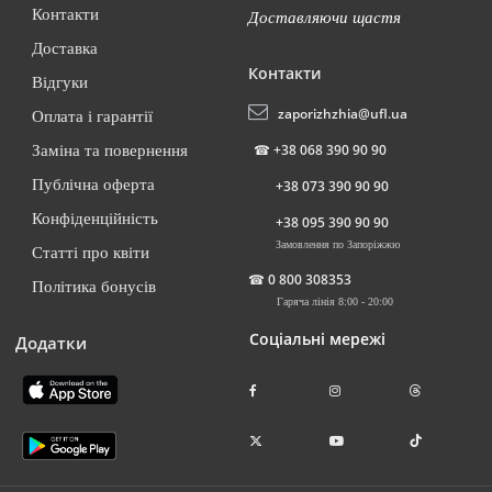
Контакти
Доставляючи щастя
Доставка
Контакти
Відгуки
zaporizhzhia@ufl.ua
Оплата і гарантії
☎
+38 068 390 90 90
Заміна та повернення
Публічна оферта
+38 073 390 90 90
Конфіденційність
+38 095 390 90 90
Замовлення по Запоріжжю
Статті про квіти
☎
0 800 308353
Політика бонусів
Гаряча лінія 8:00 - 20:00
Соціальні мережі
Додатки