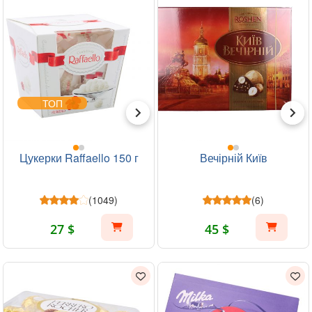
ТОП
Цукерки Raffaello 150 г
Вечірній Київ
(1049)
(6)
27 $
45 $