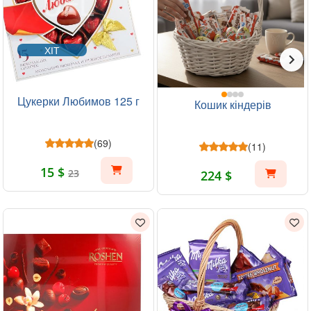
ХІТ
Цукерки Любимов 125 г
Кошик кіндерів
(69)
(11)
15 $
23
224 $