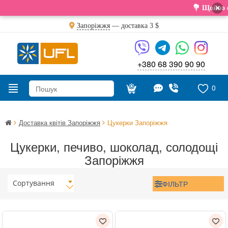
×
💐 Щойно отрим
Запоріжжя
— доставка
3 $
+380 68 390 90 90
0
Доставка квітів Запоріжжя
Цукерки Запоріжжя
Цукерки, печиво, шоколад, солодощі
Запоріжжя
Сортування
ФІЛЬТР