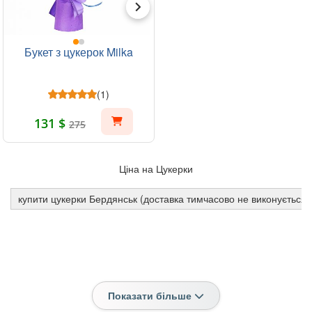
Букет з цукерок Milka
(1)
131 $
275
Ціна на Цукерки
купити цукерки Бердянськ (доставка тимчасово не виконується)
Показати більше