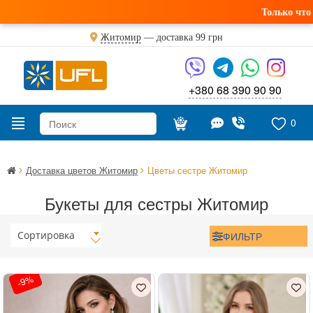
Только что пол
Житомир
— доставка
99 грн
+380 68 390 90 90
0
Доставка цветов Житомир
Цветы сестре Житомир
Букеты для сестры Житомир
Сортировка
ФИЛЬТР
-9%