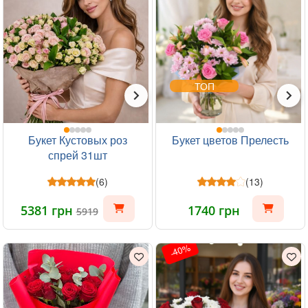
ТОП
Букет Кустовых роз
Букет цветов Прелесть
спрей 31шт
(6)
(13)
5381 грн
1740 грн
5919
-40%