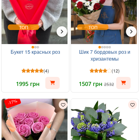
ТОП
ТОП
Букет 15 красных роз
Шик 7 бордовых роз и
хризантемы
(4)
(12)
1995 грн
1507 грн
2532
-17%