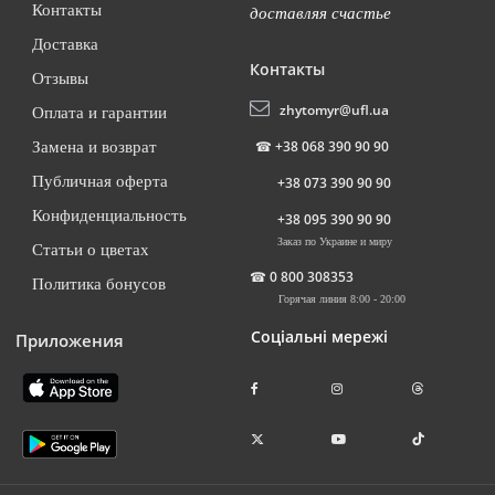
Контакты
доставляя счастье
Доставка
Контакты
Отзывы
zhytomyr@ufl.ua
Оплата и гарантии
☎
+38 068 390 90 90
Замена и возврат
Публичная оферта
+38 073 390 90 90
Конфиденциальность
+38 095 390 90 90
Заказ по Украине и миру
Статьи о цветах
☎
0 800 308353
Политика бонусов
Горячая линия 8:00 - 20:00
Соціальні мережі
Приложения