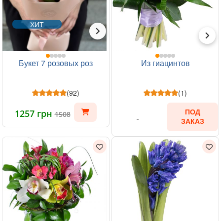
ХИТ
Букет 7 розовых роз
Из гиацинтов
(92)
(1)
1257 грн
ПОД
1508
ЗАКАЗ