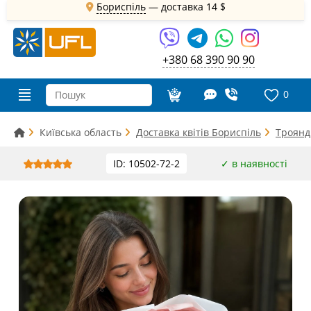
Бориспіль
— доставка
14 $
+380 68 390 90 90
0
Київська область
Доставка квітів Бориспіль
Троянд
ID: 10502-72-2
✓ в наявності