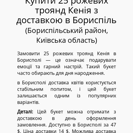
Купити 25 рожевих
троянд Кенія з
доставкою в Бориспіль
(Бориспільський район,
Київська область)
Замовити 25 рожевих троянд Кенія в
Борисполі — це означає подарувати
емоції та гарний настрій. Такий букет
часто обирають для дня народження.
в Борисполі доставка квітів користується
стабільним попитом, і цей букет
залишається одним із популярних
варіантів.
Деталі:
Цей букет можна отримати з
доставкою в день оформлення
замовлення. Доступно в Борисполі за 47
$. Ціна доставки 14 $. Можлива доставка