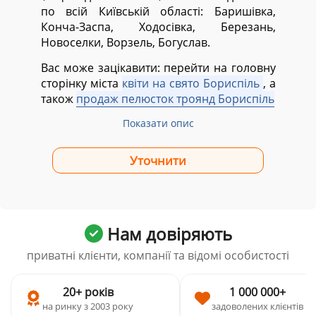
по всій Київській області:
Баришівка,
Конча-Заспа, Ходосівка, Березань,
Новоселки, Ворзель, Богуслав.
Вас може зацікавити: перейти на головну
сторінку міста
квіти на свято Бориспіль
, а
також
продаж пелюсток троянд Бориспіль
Показати опис
Нам довіряють
приватні клієнти, компанії та відомі особистості
20+ років
1 000 000+
на ринку з 2003 року
задоволених клієнтів