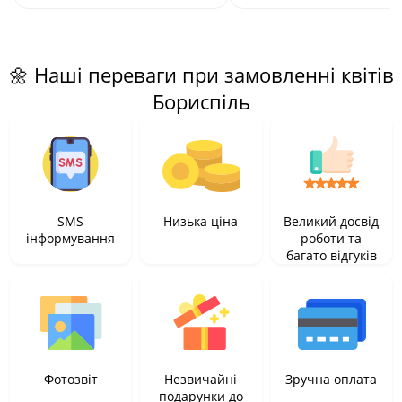
🌼 Наші переваги при замовленні квітів
Бориспіль
SMS
Низька ціна
Великий досвід
інформування
роботи та
багато відгуків
Фотозвіт
Незвичайні
Зручна оплата
подарунки до