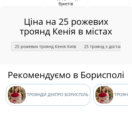
букетів
Ціна на 25 рожевих
троянд Кенія в містах
25 рожевих троянд Кенія Київ
25 троянд з доставкою 
Рекомендуємо в Борисполі
ТРОЯНДИ ДНІПРО БОРИСПІЛЬ
ТРОЯНД