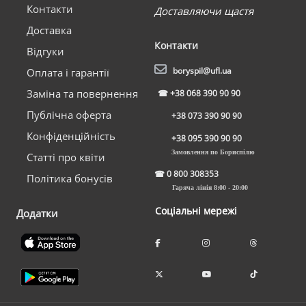
Контакти
Доставляючи щастя
Доставка
Контакти
Відгуки
boryspil@ufl.ua
Оплата і гарантії
Заміна та повернення
☎
+38 068 390 90 90
Публічна оферта
+38 073 390 90 90
Конфіденційність
+38 095 390 90 90
Замовлення по Бориспілю
Статті про квіти
☎
0 800 308353
Політика бонусів
Гаряча лінія 8:00 - 20:00
Соціальні мережі
Додатки