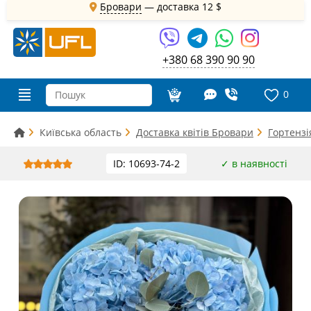
Бровари
— доставка
12 $
+380 68 390 90 90
0
Київська область
Доставка квітів Бровари
Гортенз
ID: 10693-74-2
✓ в наявності