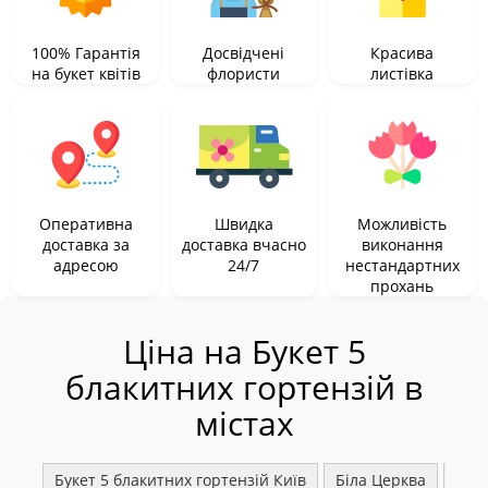
100% Гарантія
Досвідчені
Красива
на букет квітів
флористи
листівка
Оперативна
Швидка
Можливість
доставка за
доставка вчасно
виконання
адресою
24/7
нестандартних
прохань
Ціна на Букет 5
блакитних гортензій в
містах
Букет 5 блакитних гортензій Київ
Біла Церква
Бор