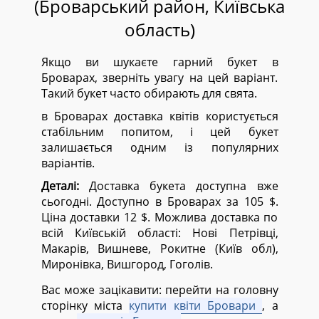
(Броварський район, Київська
область)
Якщо ви шукаєте гарний букет в
Броварах, зверніть увагу на цей варіант.
Такий букет часто обирають для свята.
в Броварах доставка квітів користується
стабільним попитом, і цей букет
залишається одним із популярних
варіантів.
Деталі:
Доставка букета доступна вже
сьогодні. Доступно в Броварах за 105 $.
Ціна доставки 12 $. Можлива доставка по
всій Київській області:
Нові Петрівці,
Макарів, Вишневе, Рокитне (Київ обл),
Миронівка, Вишгород, Гоголів.
Вас може зацікавити: перейти на головну
сторінку міста
купити квіти Бровари
, а