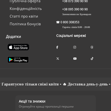
Публічна оферта
+38 073 390 90 90
Конфіденційність
+38 095 390 90 90
Замовлення по Броварам
Статті про квіти
☎
0 800 308353
Політика бонусів
Гаряча лінія 8:00 - 20:00
Соціальні мережі
Додатки
рантуємо тільки свіжі квіти • 🔥 Доставка день-у-день • ⚡
Акції та знижки
Отримуйте кращі пропозиції першим