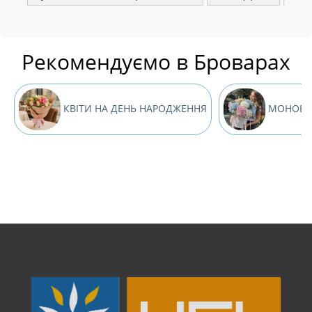
Рекомендуємо в Броварах
КВІТИ НА ДЕНЬ НАРОДЖЕННЯ
МОНОБУК