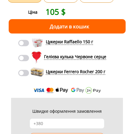
105
$
Ціна
Цукерки Raffaello 150 г
Гелієва кулька Червоне серце
Цукерки Ferrero Rocher 200 г
Швидке оформлення замовлення