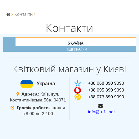
Контакти
Контакти
УКРАЇНА
ІНШІ КРАЇНИ
Квітковий магазин у Києві
+38 068 390 9090
Україна
+38 095 390 9090
Адреса:
Київ, вул.
+38 073 390 9090
Костянтинівська 56а, 04071
Графік роботи:
щодня
info@u-f-l.net
з 8:00 до 22:00