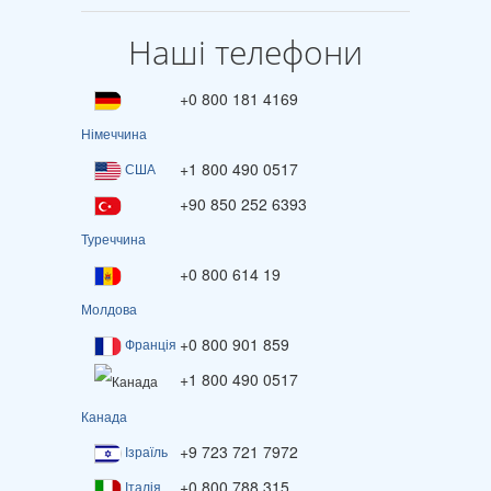
Наші телефони
+0 800 181 4169
Німеччина
+1 800 490 0517
США
+90 850 252 6393
Туреччина
+0 800 614 19
Молдова
+0 800 901 859
Франція
+1 800 490 0517
Канада
+9 723 721 7972
Ізраїль
+0 800 788 315
Італія