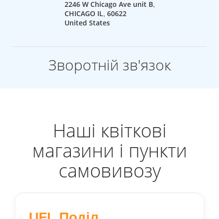
,
2246 W Chicago Ave unit B
,
CHICAGO
IL
60622
United States
Зворотній зв'язок
Наші квіткові
магазини і пункти
самовивозу
UFL.Поділ