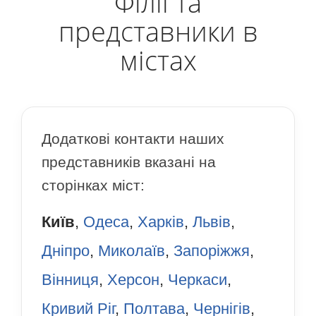
Філії та
представники в
містах
Додаткові контакти наших
представників вказані на
сторінках міст:
Київ
,
Одеса
,
Харків
,
Львів
,
Дніпро
,
Миколаїв
,
Запоріжжя
,
Вінниця
,
Херсон
,
Черкаси
,
Кривий Ріг
,
Полтава
,
Чернігів
,