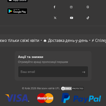
ільки свіжі квіти • 🔥 Доставка день-у-день • ⚡ Спілкуєм
Акції та знижки
Отримуйте кращі пропозиції першим
→
© Київ 2026 Магазин квітів UFL