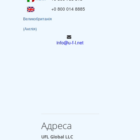
+0 800 014 8885
Великобританія
(Англія)
info@u-f-l.net
Адреса
UFL Global LLC