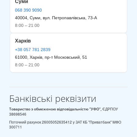
Суми
068 390 9090
40004, Суми, вул. Петропавлівська, 73-А
8:00 – 21:00
Харків
+38 057 781 2839
61000, Харків, пр-т Московський, 51
8:00 – 21:00
Банківські реквізити
ЄДРПОУ
Товариство з обмеженою відповідальністю "УФО",
38698546
Поточний рахунок 26005052635412 у ЗАТ КБ "Приватбанк" MФO
300711