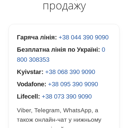
продажу
Гаряча лінія:
+38 044 390 9090
Безплатна лінія по Україні:
0
800 308353
Kyivstar:
+38 068 390 9090
Vodafone:
+38 095 390 9090
Lifecell:
+38 073 390 9090
Viber, Telegram, WhatsApp, а
також онлайн-чат у нижньому