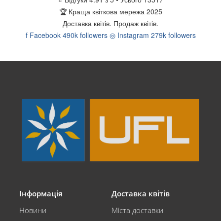
🏆
Краща квіткова мережа 2025
Доставка квітів.
Продаж квітів.
f
Facebook
490k followers
◎
Instagram
279k followers
Інформація
Доставка квітів
Новини
Міста доставки