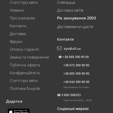
Статті про квіти
Співпраця
Новини
Доставка квітів
Про компанію
Рік заснування 2003
Контакти
Доставляючи щастя
Доставка
Контакти
Відгуки
kyiv@ufl.ua
Оплата і гарантії
Заміна та повернення
☎
+38 068 390 90 90
Публічна оферта
+38 073 390 90 90
Конфіденційність
+38 095 390 90 90
Статті про квіти
+38 044 390 90 90
Замовлення по Києву
Політика бонусів
☎
0 800 308353
Гаряча лінія 8:00 - 20:00
Додатки
Соціальні мережі