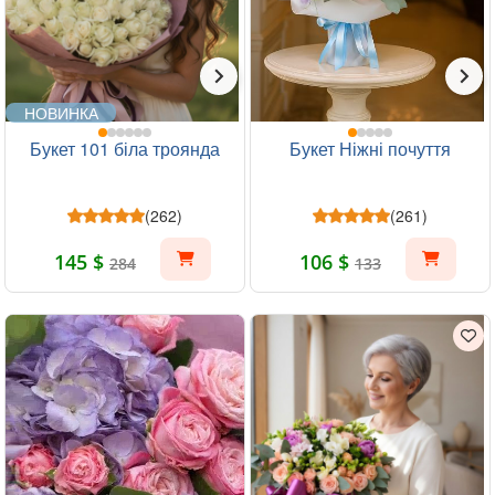
НОВИНКА
Букет 101 біла троянда
Букет Ніжні почуття
(262)
(261)
145 $
106 $
284
133