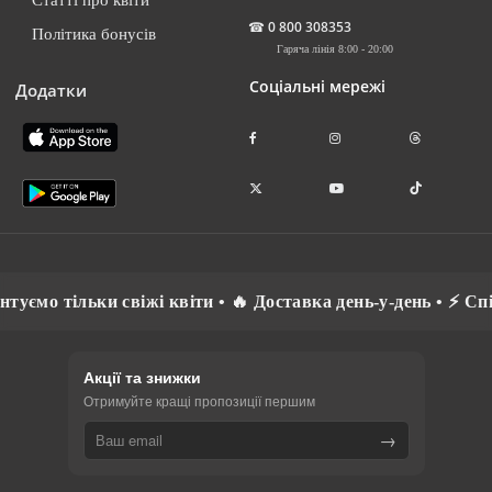
☎
0 800 308353
Політика бонусів
Гаряча лінія 8:00 - 20:00
Соціальні мережі
Додатки
 квіти • 🔥 Доставка день-у-день • ⚡ Спілкуємось рідною мо
Акції та знижки
Отримуйте кращі пропозиції першим
→