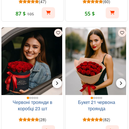
(47)
(60)
87 $
55 $
105
Червоні троянди в
Букет 21 червона
коробці 23 шт
троянда
(28)
(82)