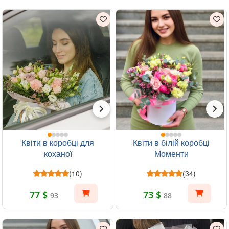
Квіти в коробці для
Квіти в білій коробці
коханої
Моменти
(10)
(34)
77 $
73 $
93
88