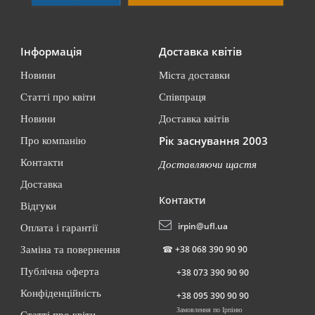
Інформація
Доставка квітів
Новини
Міста доставки
Статті про квіти
Співпраця
Новини
Доставка квітів
Рік заснування 2003
Про компанію
Контакти
Доставляючи щастя
Доставка
Контакти
Відгуки
irpin@ufl.ua
Оплата і гарантії
☎
+38 068 390 90 90
Заміна та повернення
Публічна оферта
+38 073 390 90 90
Конфіденційність
+38 095 390 90 90
Замовлення по Ірпіню
Статті про квіти