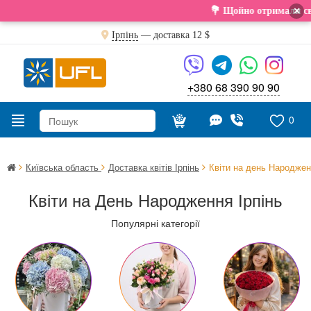
×
💐 Щойно отримали свіжу поставку. Подаруй
Ірпінь
— доставка
12 $
+380 68 390 90 90
0
Київська область
Доставка квітів Ірпінь
Квіти на день Народже
Квіти на День Народження Ірпінь
Популярні категорії