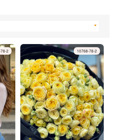
-78-2
10768-78-2