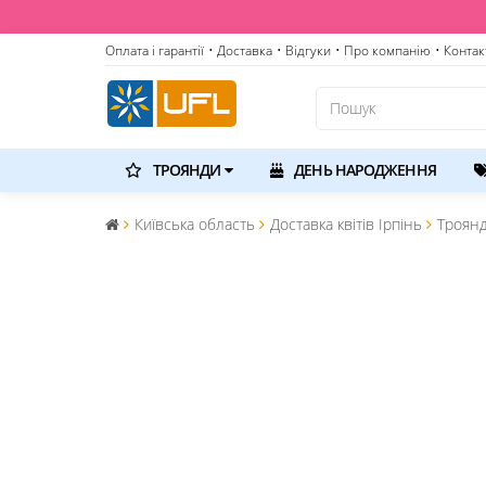
Оплата і гарантії
• Доставка
• Відгуки
• Про компанію
• Контак
ТРОЯНДИ
ДЕНЬ НАРОДЖЕННЯ
Київська область
Доставка квітів Ірпінь
Троянд