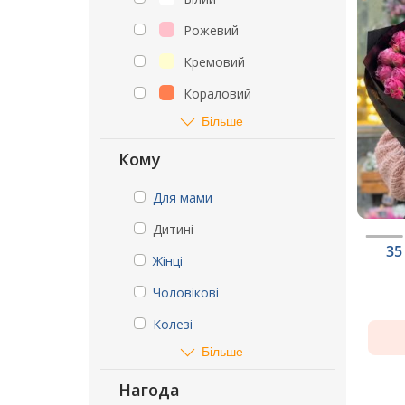
Рожевий
Кремовий
Кораловий
Більше
Кому
Для мами
Дитині
35
Жінці
Чоловікові
Колезі
Більше
Нагода