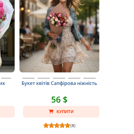
их
Букет квітів Сапфіровa ніжність
56 $
КУПИТИ
(8)