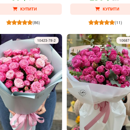
КУПИТИ
КУПИТИ
(86)
(11)
10423-78-2
10687