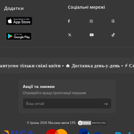
Соціальні мережі
Додатки
 тільки свіжі квіти • 🔥 Доставка день-у-день • ⚡ Спілкує
Акції та знижки
Отримуйте кращі пропозиції першим
→
© Ірпінь 2026 Магазин квітів UFL