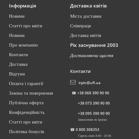
Інформація
Доставка квітів
Новини
Міста доставки
Статті про квіти
Співпраця
Новини
Доставка квітів
Рік заснування 2003
Про компанію
Контакти
Доставляючи щастя
Доставка
Контакти
Відгуки
irpin@ufl.ua
Оплата і гарантії
☎
+38 068 390 90 90
Заміна та повернення
Публічна оферта
+38 073 390 90 90
Конфіденційність
+38 095 390 90 90
Замовлення по Ірпіню
Статті про квіти
☎
0 800 308353
Політика бонусів
Гаряча лінія 8:00 - 20:00