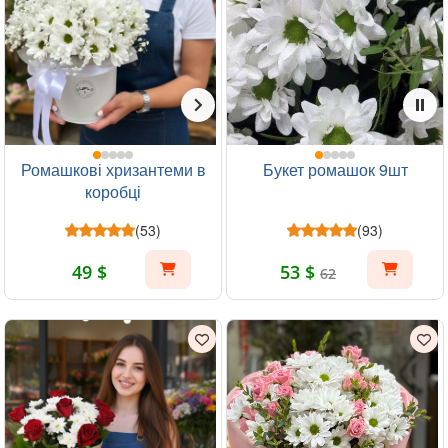
Ромашкові хризантеми в
Букет ромашок 9шт
коробці
(53)
(93)
49 $
53 $
62