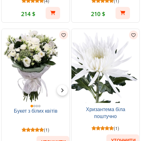
(4)
(1)
214 $
210 $
Хризантема біла
Букет з білих квітів
поштучно
(1)
(1)
УТОЧНИТИ