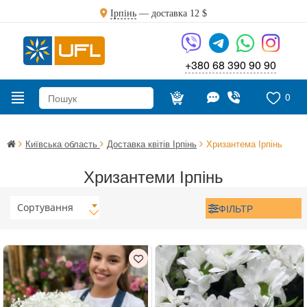
Ірпінь
— доставка
12 $
+380 68 390 90 90
0
Київська область
Доставка квітів Ірпінь
Хризантема Ірпінь
Хризантеми Ірпінь
Сортування
ФІЛЬТР