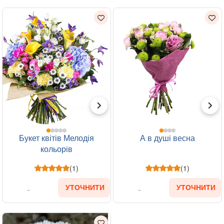
Букет квітів Мелодія
А в душі весна
кольорів
(1)
(1)
УТОЧНИТИ
УТОЧНИТИ