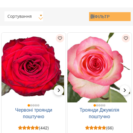
Сортування
ФІЛЬТР
Червоні троянди
Троянди Джумілія
поштучно
поштучно
(442)
(66)