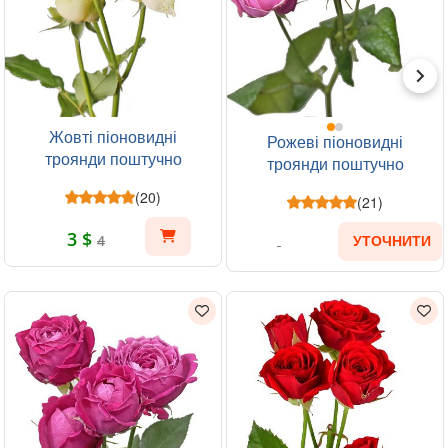
Жовті піоновидні
Рожеві піоновидні
троянди поштучно
троянди поштучно
(20)
(21)
3 $
4
УТОЧНИТИ