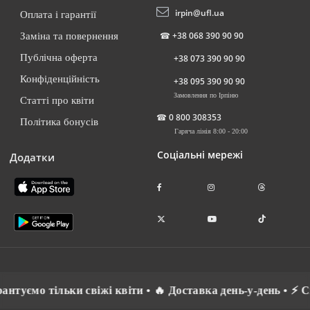
irpin@ufl.ua
Оплата і гарантії
☎
+38 068 390 90 90
Заміна та повернення
Публічна оферта
+38 073 390 90 90
Конфіденційність
+38 095 390 90 90
Замовлення по Ірпіню
Статті про квіти
☎
0 800 308353
Політика бонусів
Гаряча лінія 8:00 - 20:00
Соціальні мережі
Додатки
 тільки свіжі квіти • 🔥 Доставка день-у-день • ⚡ Спілкує