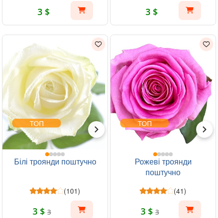
3 $
3 $
ТОП
ТОП
Білі троянди поштучно
Рожеві троянди
поштучно
(101)
(41)
3 $
3 $
3
3