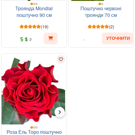
Троянда Mondial
Поштучно червоні
поштучно 90 см
троянди 70 см
(19)
(2)
5 $
УТОЧНИТИ
7
Роза Ель Торо поштучно