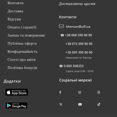
Контакти
Доставляючи щастя
Доставка
Контакти
Відгуки
kherson@ufl.ua
Оплата і гарантії
☎
+38 068 390 90 90
Заміна та повернення
Публічна оферта
+38 073 390 90 90
Конфіденційність
+38 095 390 90 90
Замовлення по Херсону
Статті про квіти
☎
0 800 308353
Політика бонусів
Гаряча лінія 8:00 - 20:00
Соціальні мережі
Додатки