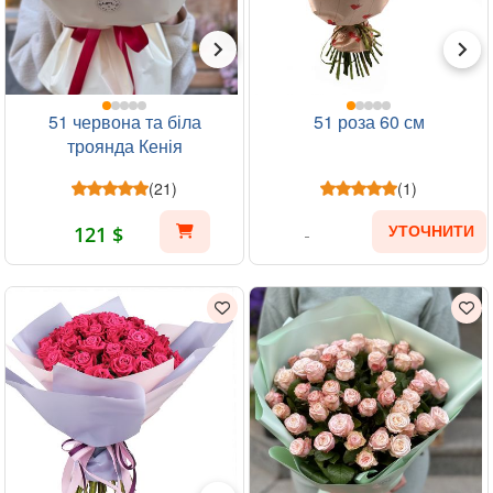
51 червона та біла
51 роза 60 см
троянда Кенія
(21)
(1)
121 $
УТОЧНИТИ