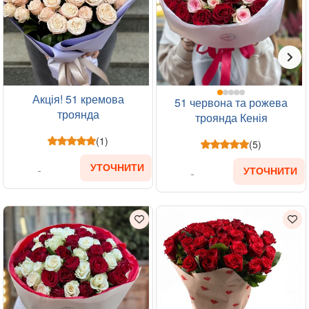
Акція! 51 кремова
51 червона та рожева
троянда
троянда Кенія
(1)
(5)
УТОЧНИТИ
УТОЧНИТИ