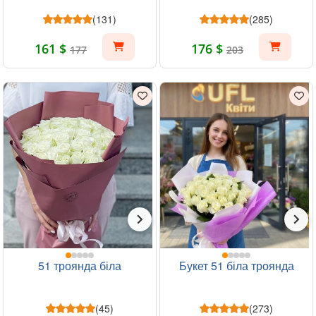
(131)
(285)
161 $
176 $
177
203
51 троянда біла
Букет 51 біла троянда
(45)
(273)