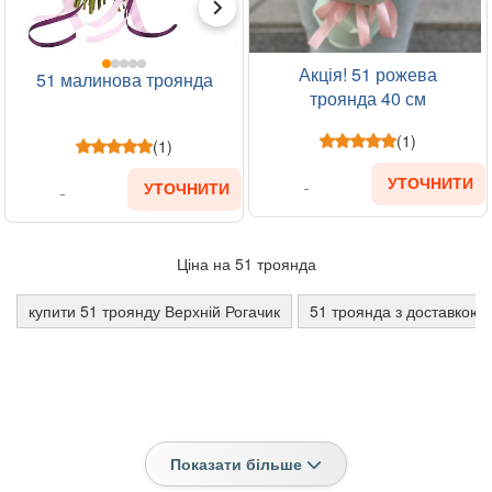
Акція! 51 рожева
51 малинова троянда
троянда 40 см
(1)
(1)
УТОЧНИТИ
УТОЧНИТИ
Ціна на 51 троянда
купити 51 троянду Верхній Рогачик
51 троянда з доставкою 
Показати більше