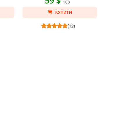
59 $
108
КУПИТИ
(12)