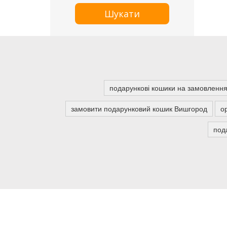
Шукати
подарункові кошики на замовлення
замовити подарунковий кошик Вишгород
о
пода