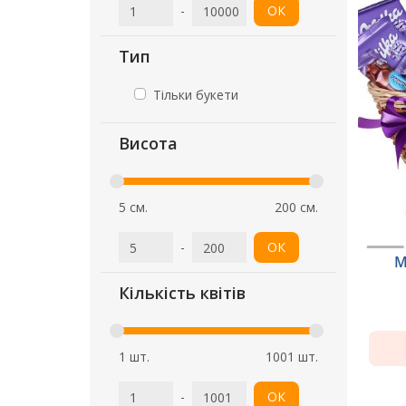
-
ОК
Тип
Тільки букети
Висота
5 см.
200 см.
-
ОК
M
Кількість квітів
1 шт.
1001 шт.
-
ОК