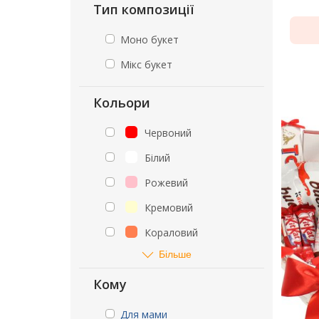
Тип композиції
Моно букет
Мікс букет
Кольори
Червоний
Білий
Рожевий
Кремовий
Кораловий
Більше
Кому
Для мами