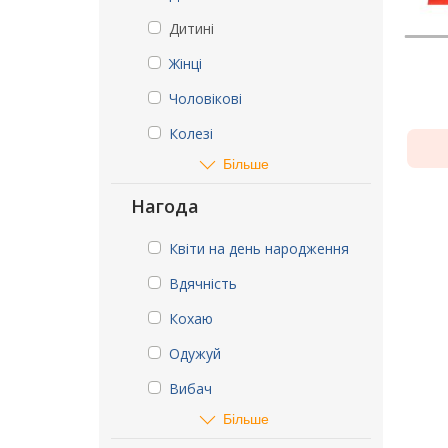
Дитині
Жінці
Чоловікові
Колезі
Більше
Нагода
Квіти на день народження
Вдячність
Кохаю
Одужуй
Вибач
Більше