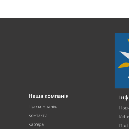
Наша компанія
Інф
Про компанію
Нов
Контакти
Квіт
Кар'єра
Полі