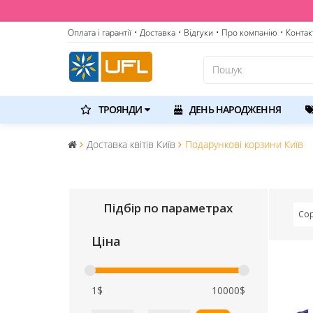
Оплата і гарантії
• Доставка
• Відгуки
• Про компанію
• Контак
ТРОЯНДИ
ДЕНЬ НАРОДЖЕННЯ
Доставка квітів Київ
Подарункові корзини Київ
Підбір по параметрах
Сор
Ціна
1$
10000$