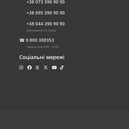
+38 073 390 90 90
+38 095 390 90 90
+38 044 390 90 90
Замовлення по Києву
☎
0 800 308353
Гаряча лінія 8:00 - 20:00
Соціальні мережі