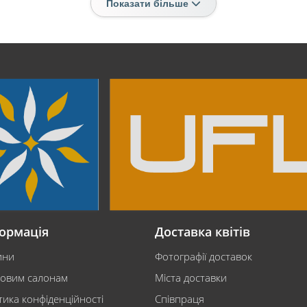
Показати більше
ормація
Доставка квітів
ини
Фотографії доставок
ковим салонам
Міста доставки
тика конфіденційності
Співпраця