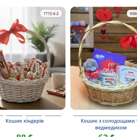
7772-6-2
936
Кошик кіндерів
Кошик з солодощами 
ведмедиком