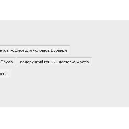
нкові кошики для чоловіків Бровари
 Обухів
подарункові кошики доставка Фастів
аспа