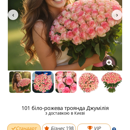
101 біло-рожева троянда Джумілія
з доставкою в Києві
Стандарт
Бізнес
198
VIP