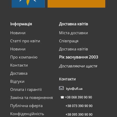
Інформація
Доставка квітів
Новини
Міста доставки
Статті про квіти
Співпраця
Новини
Доставка квітів
Про компанію
Рік заснування 2003
Контакти
Доставляючи щастя
Доставка
Контакти
Відгуки
kyiv@ufl.ua
Оплата і гарантії
Заміна та повернення
☎
+38 068 390 90 90
Публічна оферта
+38 073 390 90 90
Конфіденційність
+38 095 390 90 90