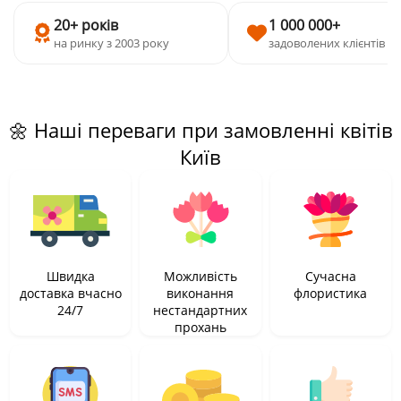
20+ років
1 000 000+
на ринку з 2003 року
задоволених клієнтів
🌼 Наші переваги при замовленні квітів
Київ
Швидка
Можливість
Сучасна
доставка вчасно
виконання
флористика
24/7
нестандартних
прохань