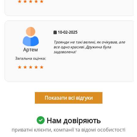
★ ★ ★ ★ ★
10-02-2025
Троянди не такі великі, як очікував, але
все одно красиві. Дружина була
Артем
задоволена!
Загальна оцінка:
★ ★ ★ ★ ★
Показати всі відгуки
Нам довіряють
приватні клієнти, компанії та відомі особистості