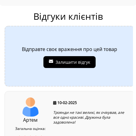
Відгуки клієнтів
Відправте своє враження про цей товар
Залишити відгук
10-02-2025
Троянди не такі великі, як очікував, але
все одно красиві. Дружина була
Артем
задоволена!
Загальна оцінка: