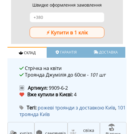
Швидке оформлення замовлення
ГАРАНТІЯ
ДОСТАВКА
СКЛАД
Стрічка на квіти
Троянда Джумілія до 60см -
101 шт
🆔
Артикул:
9909-6-2
Вже купили в Києві:
4
Тегі:
рожеві троянди з доставкою Київ
,
101
троянда Київ
свіжа
кур'єр
самовивіз
Відгуки