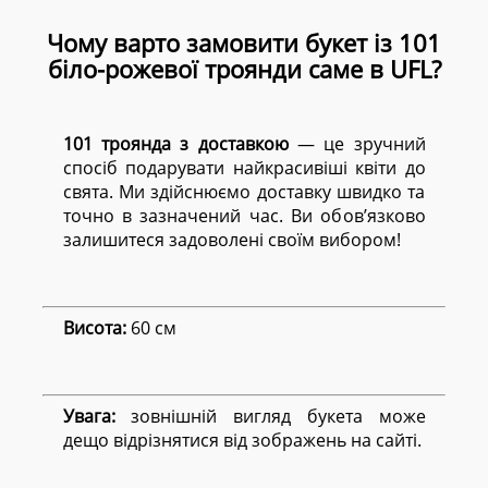
Чому варто замовити букет із 101
біло-рожевої троянди саме в UFL?
101 троянда з доставкою
— це зручний
спосіб подарувати найкрасивіші квіти до
свята. Ми здійснюємо доставку швидко та
точно в зазначений час. Ви обов’язково
залишитеся задоволені своїм вибором!
Висота:
60 см
Увага:
зовнішній вигляд букета може
дещо відрізнятися від зображень на сайті.