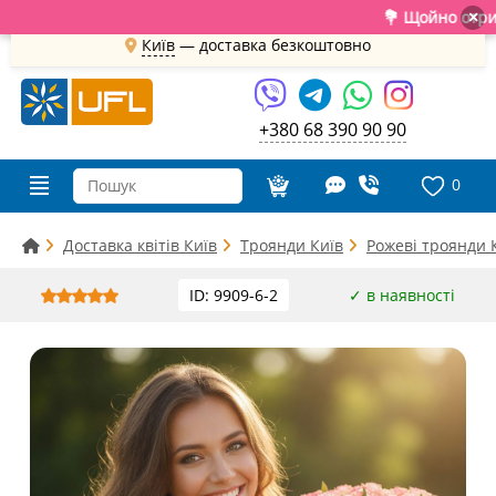
💐 Щойно отримали сві
×
Київ
—
доставка безкоштовно
+380 68 390 90 90
0
Доставка квітів Київ
Троянди Київ
Рожеві троянди 
ID: 9909-6-2
✓ в наявності