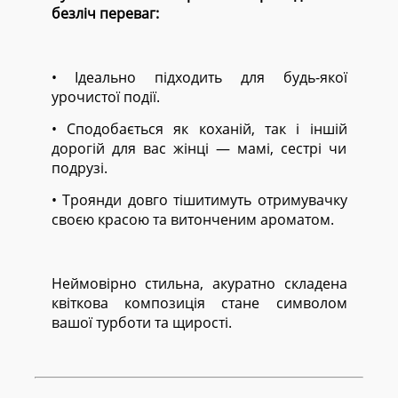
безліч переваг:
• Ідеально підходить для будь-якої
урочистої події.
• Сподобається як коханій, так і іншій
дорогій для вас жінці — мамі, сестрі чи
подрузі.
• Троянди довго тішитимуть отримувачку
своєю красою та витонченим ароматом.
Неймовірно стильна, акуратно складена
квіткова композиція стане символом
вашої турботи та щирості.