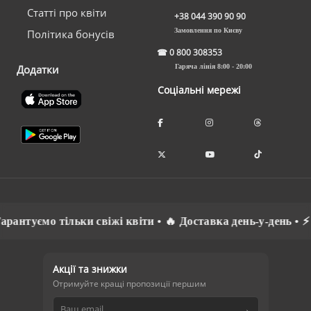
Статті про квіти
+38 044 390 90 90
Замовлення по Києву
Політика бонусів
☎
0 800 308353
Додатки
Гаряча лінія 8:00 - 20:00
Соціальні мережі
ємо тільки свіжі квіти • 🔥 Доставка день-у-день • ⚡ Спіл
Акції та знижки
Отримуйте кращі пропозиції першим
→