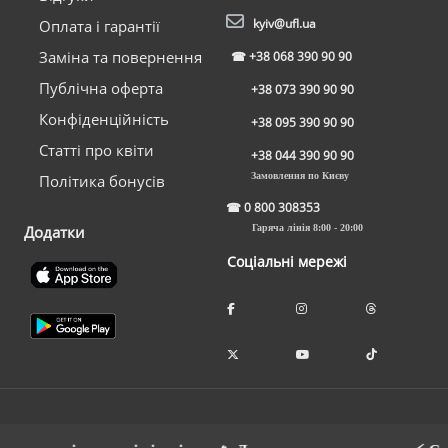
kyiv@ufl.ua
Оплата і гарантії
Заміна та повернення
☎
+38 068 390 90 90
Публічна оферта
+38 073 390 90 90
Конфіденційність
+38 095 390 90 90
Статті про квіти
+38 044 390 90 90
Замовлення по Києву
Політика бонусів
☎
0 800 308353
Додатки
Гаряча лінія 8:00 - 20:00
Соціальні мережі