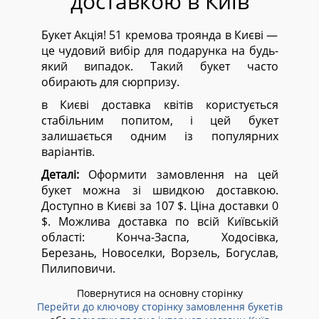
доставкою в Київ
Букет Акція! 51 кремова троянда в Києві —
це чудовий вибір для подарунка на будь-
який випадок. Такий букет часто
обирають для сюрпризу.
в Києві доставка квітів користується
стабільним попитом, і цей букет
залишається одним із популярних
варіантів.
Деталі:
Оформити замовлення на цей
букет можна зі швидкою доставкою.
Доступно в Києві за 107 $. Ціна доставки 0
$. Можлива доставка по всій Київській
області:
Конча-Заспа, Ходосівка,
Березань, Новоселки, Ворзель, Богуслав,
Пилиповичи.
Повернутися на основну сторінку
Перейти до ключову сторінку замовлення букетів