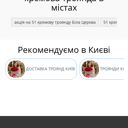
містах
акція на 51 кремову троянду Біла Церква
51 кремова 
Рекомендуємо в Києві
ДОСТАВКА ТРОЯНД КИЇВ
ТРОЯНДИ КИЇ