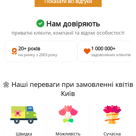
Показати всі відгуки
Нам довіряють
приватні клієнти, компанії та відомі особистості
20+ років
1 000 000+
на ринку з 2003 року
задоволених клієнтів
🌼 Наші переваги при замовленні квітів
Київ
Швидка
Можливість
Сучасна