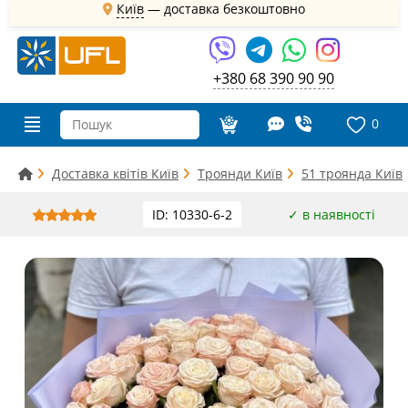
Київ
—
доставка безкоштовно
+380 68 390 90 90
0
Доставка квітів Київ
Троянди Київ
51 троянда Київ
ID: 10330-6-2
✓ в наявності