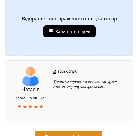
Відправте своє враження про цей товар
Залишити відгук
12-02-2025
Троянди справили враження, дуже
гарний подарунок для мами!
Наталія
Загальна оцінка:
★ ★ ★ ★ ★