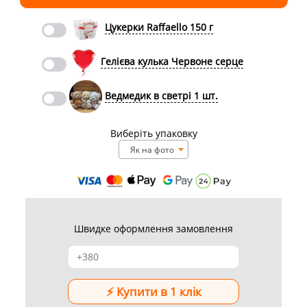
Цукерки Raffaello 150 г
Гелієва кулька Червоне серце
Ведмедик в светрі 1 шт.
Виберіть упаковку
Як на фото
Швидке оформлення замовлення