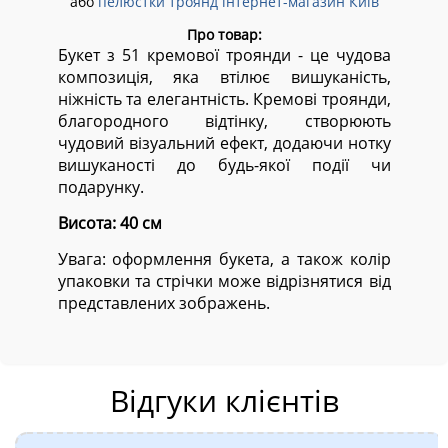
або
пелюстки троянд інтернет-магазин Київ
Про товар:
Букет з 51 кремової троянди - це чудова
композиція, яка втілює вишуканість,
ніжність та елегантність. Кремові троянди,
благородного відтінку, створюють
чудовий візуальний ефект, додаючи нотку
вишуканості до будь-якої події чи
подарунку.
Висота: 40 см
Увага: оформлення букета, а також колір
упаковки та стрічки може відрізнятися від
представлених зображень.
Відгуки клієнтів