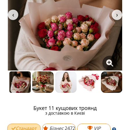
Букет 11 кущових троянд
з доставкою в Києві
Стандарт
Бізнес
2472
VIP