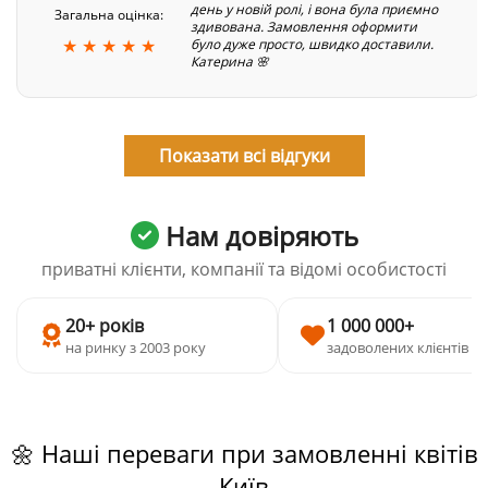
день у новій ролі, і вона була приємно
Загальна оцінка:
здивована. Замовлення оформити
★ ★ ★ ★ ★
було дуже просто, швидко доставили.
Катерина 🌸
Показати всі відгуки
Нам довіряють
приватні клієнти, компанії та відомі особистості
20+ років
1 000 000+
на ринку з 2003 року
задоволених клієнтів
🌼 Наші переваги при замовленні квітів
Київ