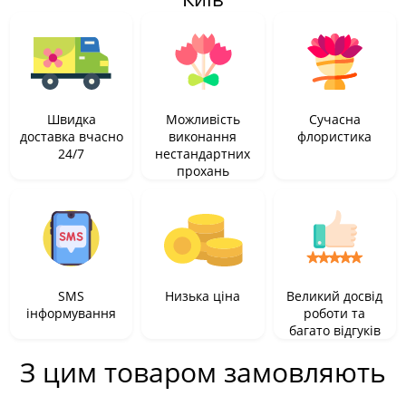
Швидка
Можливість
Сучасна
доставка вчасно
виконання
флористика
24/7
нестандартних
прохань
SMS
Низька ціна
Великий досвід
інформування
роботи та
багато відгуків
З цим товаром замовляють