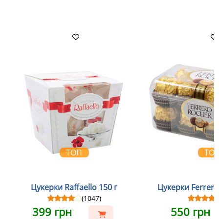
ТОП
ТО
Цукерки Raffaello 150 г
Цукерки Ferrero
(1047)
399 грн
550 грн