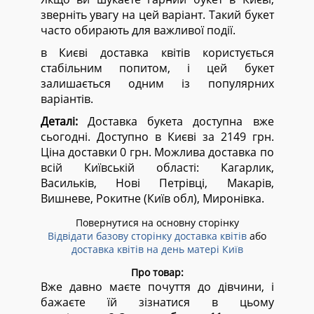
зверніть увагу на цей варіант. Такий букет
часто обирають для важливої події.
в Києві доставка квітів користується
стабільним попитом, і цей букет
залишається одним із популярних
варіантів.
Деталі:
Доставка букета доступна вже
сьогодні. Доступно в Києві за 2149 грн.
Ціна доставки 0 грн. Можлива доставка по
всій Київській області:
Кагарлик,
Васильків, Нові Петрівці, Макарів,
Вишневе, Рокитне (Київ обл), Миронівка.
Повернутися на основну сторінку
Відвідати базову сторінку доставка квітів
або
доставка квітів на день матері Київ
Про товар:
Вже давно маєте почуття до дівчини, і
бажаєте їй зізнатися в цьому