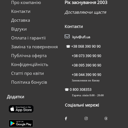
Про компанію
Рік заснування 2003
Контакти
Доставляючи щастя
Доставка
Контакти
Відгуки
kyiv@ufl.ua
Оплата і гарантії
Заміна та повернення
☎
+38 068 390 90 90
Публічна оферта
+38 073 390 90 90
Конфіденційність
+38 095 390 90 90
Статті про квіти
+38 044 390 90 90
Замовлення по Києву
Політика бонусів
☎
0 800 308353
Додатки
Гаряча лінія 8:00 - 20:00
Соціальні мережі