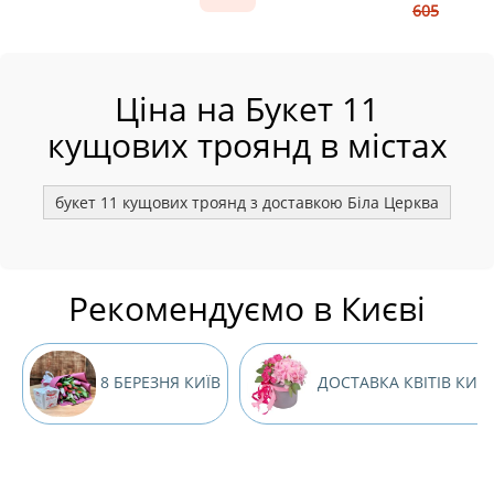
605
Ціна на Букет 11
кущових троянд в містах
букет 11 кущових троянд з доставкою Біла Церква
бук
Рекомендуємо в Києві
8 БЕРЕЗНЯ КИЇВ
ДОСТАВКА КВІТІВ КИЇ