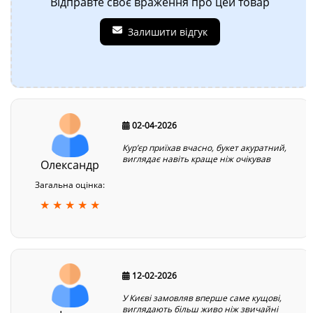
Відправте своє враження про цей товар
Залишити відгук
02-04-2026
Курʼєр приїхав вчасно, букет акуратний,
виглядає навіть краще ніж очікував
Олександр
Загальна оцінка:
★ ★ ★ ★ ★
12-02-2026
У Києві замовляв вперше саме кущові,
виглядають більш живо ніж звичайні