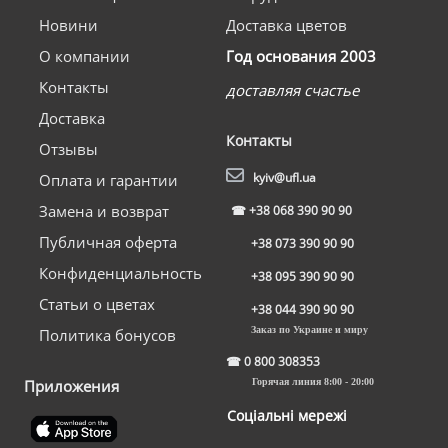
Новини
Доставка цветов
О компании
Год основания 2003
Контакты
доставляя счастье
Доставка
Контакты
Отзывы
kyiv@ufl.ua
Оплата и гарантии
Замена и возврат
☎
+38 068 390 90 90
Публичная оферта
+38 073 390 90 90
Конфиденциальность
+38 095 390 90 90
Статьи о цветах
+38 044 390 90 90
Заказ по Украине и миру
Политика бонусов
☎
0 800 308353
Приложения
Горячая линия 8:00 - 20:00
Соціальні мережі