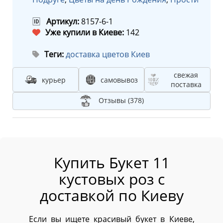
🆔
Артикул:
8157-6-1
Уже купили в Киеве:
142
Теги:
доставка цветов Киев
свежая
курьер
самовывоз
поставка
Отзывы (378)
Купить Букет 11
кустовых роз с
доставкой по Киеву
Если вы ищете красивый букет в Киеве,