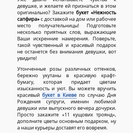
девушке, и желаете ей признаться в этом
оригинально? Закажите
букет «Нежность
сапфира»
с доставкой на дом или рабочее
место получательницы! Подготовьте
несколько приятных слов, выражающие
Ваши искренние намерения. Поверьте,
такой чувственный и красивый подарок
не останется без внимания девушки, вот
увидите!
Утонченные розы различных оттенков,
бережно укутаны в красивую крафт-
бумагу, которая придает цветам
изысканность и уют. Вы можете вручить
красивый
букет в Киеве
по случаю Дня
Рождения супруги, именин любимой
девушки или выпускного вечера дочурки.
Просто закажите «11 кущових троянд»,
дополните цветы основным подарком, ну
а наши курьеры доставят его вовремя.