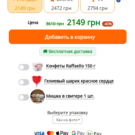
2149 грн
2472 грн
2794 грн
2149
грн
Цена
3610 грн
-40%
🚚 бесплатная доставка
Конфеты Raffaello 150 г
Гелиевый шарик красное сердце
Мишка в свитере 1 шт.
Выберите упаковку
Как на фото