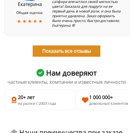
сапфира впечатлил своей мягкостью
Екатерина
цвета! Заказала для подруги на ее
первый день в новой роли, и она была
Общая оценка:
приятно удивлена. Заказ оформить
★ ★ ★ ★ ★
было очень просто, быстро доставили.
Екатерина 🌸
Показать все отзывы
Нам доверяют
частные клиенты, компании и известные личности
20+ лет
1 000 000+
на рынке с 2003 года
довольных клиентов
🌼 Наши преимущества при заказе