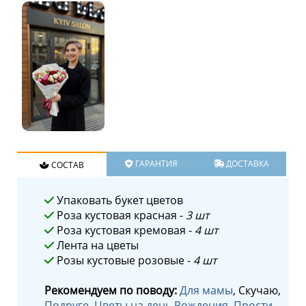
ГАРАНТИЯ
ДОСТАВКА
СОСТАВ
Упаковать букет цветов
Роза кустовая красная -
3 шт
Роза кустовая кремовая -
4 шт
Лента на цветы
Розы кустовые розовые -
4 шт
Рекомендуем по поводу:
Для мамы
, Скучаю,
Подруге
,
Цветы на день Рождения
,
Прости