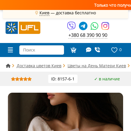
Только что получили св
Киев
—
доставка бесплатно
+380 68 390 90 90
0
Доставка цветов Киев
Цветы на День Матери Киев
ID: 8157-6-1
✓ в наличие