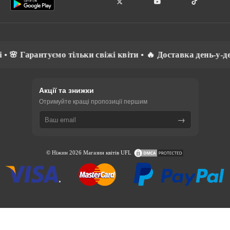
 🌸 Гарантуємо тільки свіжі квіти • 🔥 Доставка день-у-де
Акції та знижки
Отримуйте кращі пропозиції першим
→
© Ніжин 2026 Магазин квітів UFL