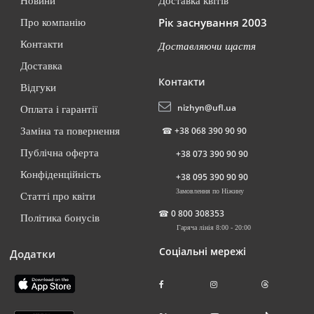
Новини
Доставка квітів
Рік заснування 2003
Про компанію
Контакти
Доставляючи щастя
Доставка
Контакти
Відгуки
nizhyn@ufl.ua
Оплата і гарантії
☎
+38 068 390 90 90
Заміна та повернення
Публічна оферта
+38 073 390 90 90
Конфіденційність
+38 095 390 90 90
Замовлення по Ніжину
Статті про квіти
☎
0 800 308353
Політика бонусів
Гаряча лінія 8:00 - 20:00
Соціальні мережі
Додатки