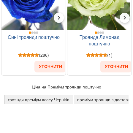
Сині троянди поштучно
Троянда Лимонад
поштучно
(286)
(1)
УТОЧНИТИ
УТОЧНИТИ
Ціна на Преміум троянди поштучно
троянди преміум класу Чернігів
преміум троянди з доставко