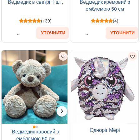
Ведмедик в светрі 1 шт.
Ведмедик кремовий з
емблемою 50 см
(139)
(4)
УТОЧНИТИ
УТОЧНИТИ
Одноріг Мері
Ведмедик кавовий з
емблемою 50 см