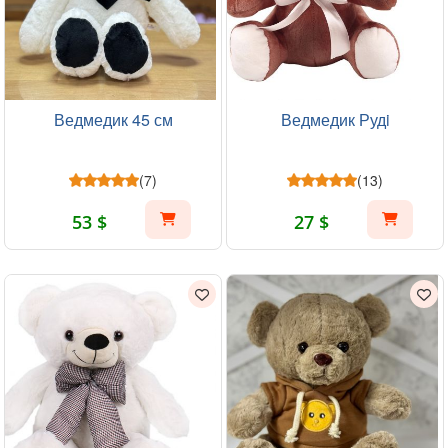
Ведмедик 45 см
Ведмедик Рудi
(7)
(13)
53 $
27 $