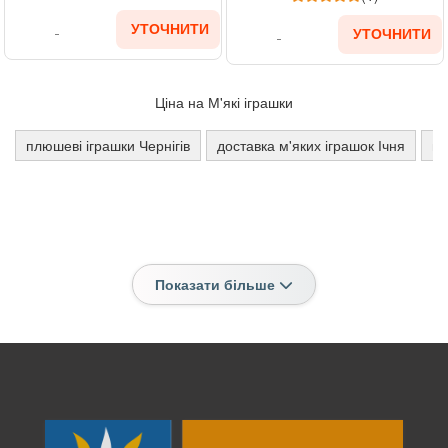
УТОЧНИТИ
УТОЧНИТИ
Ціна на М'які іграшки
плюшеві іграшки Чернігів
доставка м'яких іграшок Ічня
м'
Показати більше