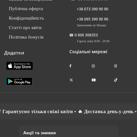
Публічна оферта
+38 073 390 90 90
Конфіденційність
+38 095 390 90 90
Замовлення по Ніжину
Статті про квіти
☎
0 800 308353
Політика бонусів
Гаряча лінія 8:00 - 20:00
Соціальні мережі
Додатки
нтуємо тільки свіжі квіти • 🔥 Доставка день-у-день • ⚡ С
Акції та знижки