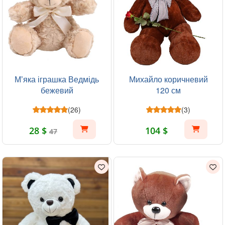
Мʼяка іграшка Ведмідь
Михайло коричневий
бежевий
120 см
(26)
(3)
28 $
104 $
47