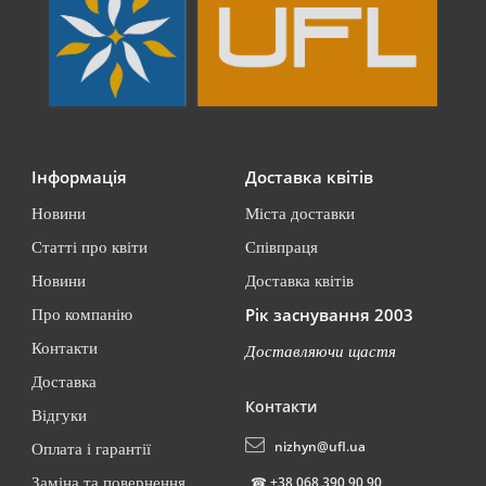
Інформація
Доставка квітів
Новини
Міста доставки
Статті про квіти
Співпраця
Новини
Доставка квітів
Рік заснування 2003
Про компанію
Контакти
Доставляючи щастя
Доставка
Контакти
Відгуки
nizhyn@ufl.ua
Оплата і гарантії
☎
+38 068 390 90 90
Заміна та повернення