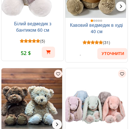
Білий ведмедик з
Кавовий ведмедик в худі
бантиком 60 см
40 см
(5)
(31)
52 $
УТОЧНИТИ