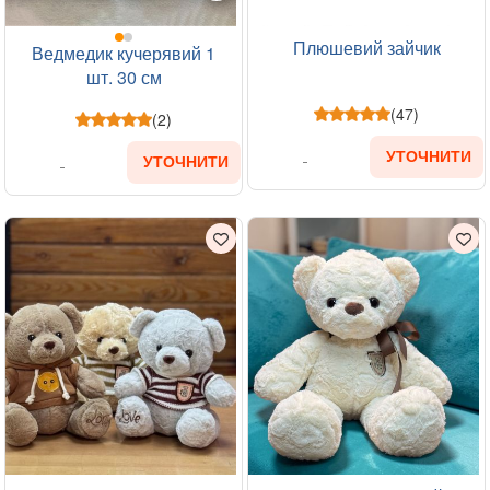
Плюшевий зайчик
Ведмедик кучерявий 1
шт. 30 см
(47)
(2)
УТОЧНИТИ
УТОЧНИТИ