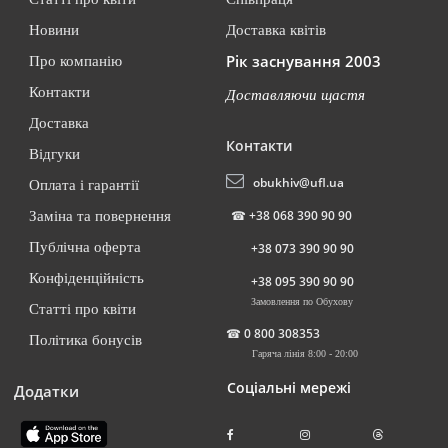
Новини
Доставка квітів
Рік заснування 2003
Про компанію
Контакти
Доставляючи щастя
Доставка
Контакти
Відгуки
obukhiv@ufl.ua
Оплата і гарантії
☎
+38 068 390 90 90
Заміна та повернення
Публічна оферта
+38 073 390 90 90
Конфіденційність
+38 095 390 90 90
Замовлення по Обухову
Статті про квіти
☎
0 800 308353
Політика бонусів
Гаряча лінія 8:00 - 20:00
Соціальні мережі
Додатки