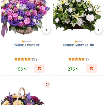
Кошик з квітами
Кошик білих квітів
(262)
(2)
153 $
276 $