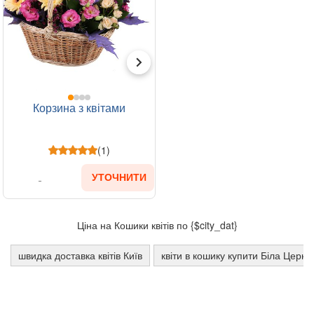
Корзина з квітами
(1)
УТОЧНИТИ
Ціна на Кошики квітів по {$city_dat}
швидка доставка квітів Київ
квіти в кошику купити Біла Церкв