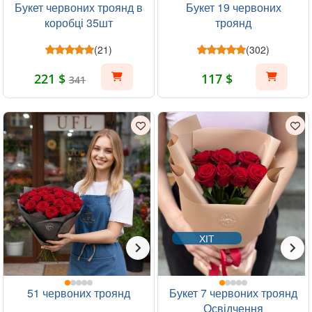
Букет червоних троянд в
Букет 19 червоних
коробці 35шт
троянд
(21)
(302)
221 $
117 $
341
ХІТ
51 червоних троянд
Букет 7 червоних троянд
Освідчення