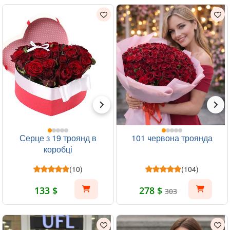
Серце з 19 троянд в
101 червона троянда
коробці
(10)
(104)
133 $
278 $
303