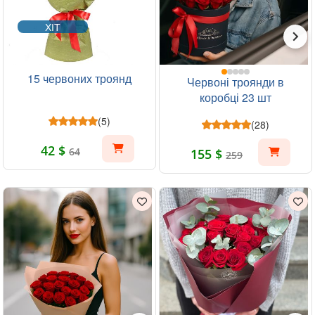
ХІТ
15 червоних троянд
Червоні троянди в
коробці 23 шт
(5)
(28)
42 $
64
155 $
259