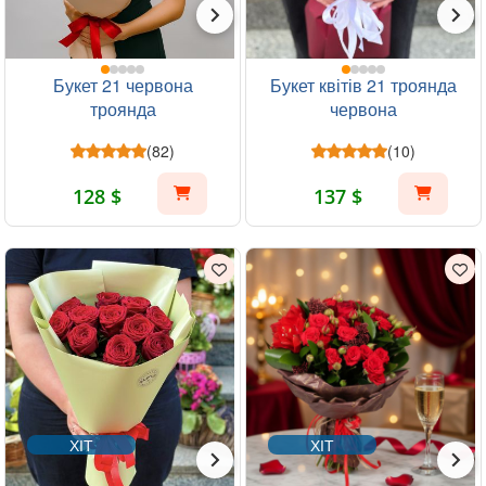
Букет 21 червона
Букет квітів 21 троянда
троянда
червона
(82)
(10)
128 $
137 $
ХІТ
ХІТ