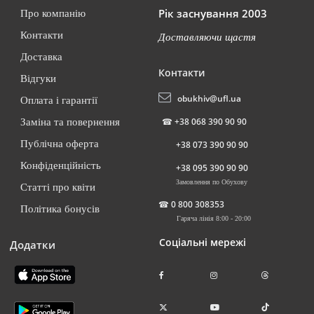
Рік заснування 2003
Про компанію
Контакти
Доставляючи щастя
Доставка
Контакти
Відгуки
obukhiv@ufl.ua
Оплата і гарантії
☎
+38 068 390 90 90
Заміна та повернення
Публічна оферта
+38 073 390 90 90
Конфіденційність
+38 095 390 90 90
Замовлення по Обухову
Статті про квіти
☎
0 800 308353
Політика бонусів
Гаряча лінія 8:00 - 20:00
Соціальні мережі
Додатки