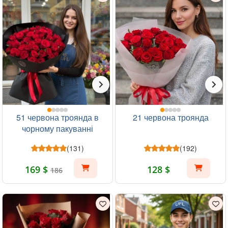
51 червона троянда в
21 червона троянда
чорному пакуванні
(131)
(192)
169 $
128 $
186