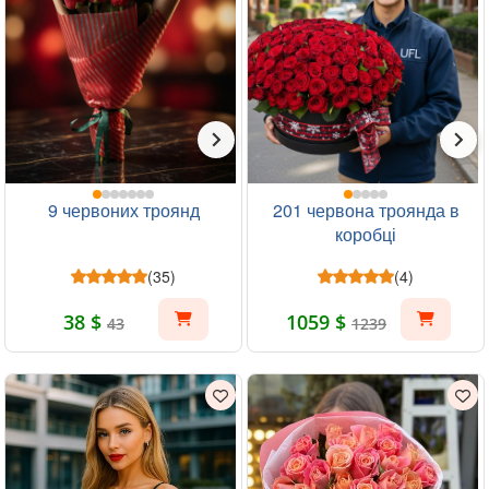
9 червоних троянд
201 червона троянда в
коробці
(35)
(4)
38 $
1059 $
43
1239