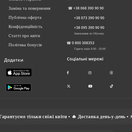
☎
+38 068 390 90 90
Заміна та повернення
Публічна оферта
+38 073 390 90 90
Конфіденційність
+38 095 390 90 90
Замовлення по Обухову
Статті про квіти
☎
0 800 308353
Політика бонусів
Гаряча лінія 8:00 - 20:00
Соціальні мережі
Додатки
туємо тільки свіжі квіти • 🔥 Доставка день-у-день • ⚡ Сп