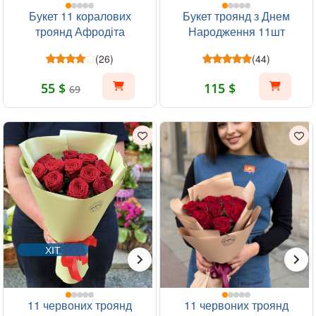
Букет 11 коралових
Букет троянд з Днем
троянд Афродіта
Народження 11шт
(26)
(44)
55 $
115 $
69
ХІТ
11 червоних троянд
11 червоних троянд