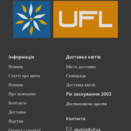
Інформація
Доставка квітів
Новини
Міста доставки
Статті про квіти
Співпраця
Новини
Доставка квітів
Рік заснування 2003
Про компанію
Контакти
Доставляючи щастя
Доставка
Контакти
Відгуки
obukhiv@ufl.ua
Оплата і гарантії