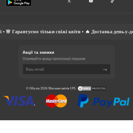
 🌸 Гарантуємо тільки свіжі квіти • 🔥 Доставка день-у-ден
Акції та знижки
Отримуйте кращі пропозиції першим
→
© Обухів 2026 Магазин квітів UFL