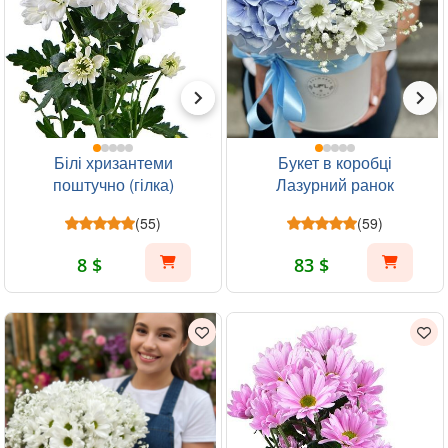
Білі хризантеми
Букет в коробці
поштучно (гілка)
Лазурний ранок
(55)
(59)
8 $
83 $