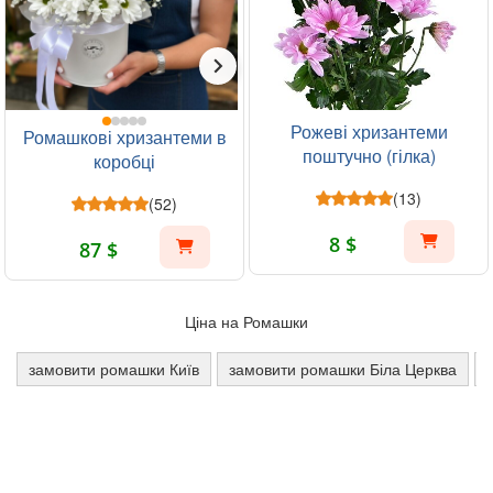
Рожеві хризантеми
Ромашкові хризантеми в
поштучно (гілка)
коробці
(13)
(52)
8 $
87 $
Ціна на Ромашки
замовити ромашки Київ
замовити ромашки Біла Церква