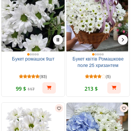
Букет ромашок 9шт
Букет квітів Ромашкове
поле 25 хризантем
(93)
(5)
99 $
213 $
117