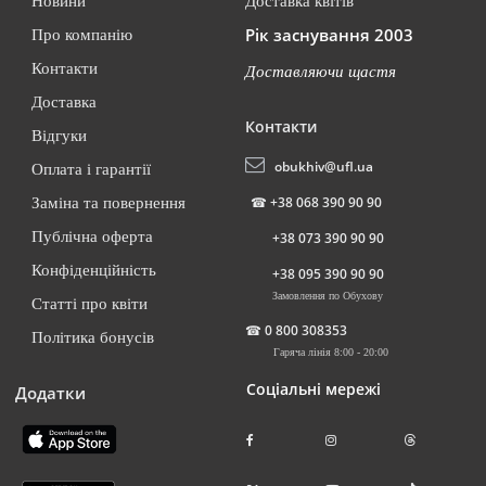
Новини
Доставка квітів
Рік заснування 2003
Про компанію
Контакти
Доставляючи щастя
Доставка
Контакти
Відгуки
obukhiv@ufl.ua
Оплата і гарантії
☎
+38 068 390 90 90
Заміна та повернення
Публічна оферта
+38 073 390 90 90
Конфіденційність
+38 095 390 90 90
Замовлення по Обухову
Статті про квіти
☎
0 800 308353
Політика бонусів
Гаряча лінія 8:00 - 20:00
Соціальні мережі
Додатки