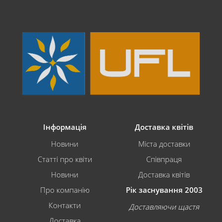
Інформація
Доставка квітів
Новини
Міста доставки
Статті про квіти
Співпраця
Новини
Доставка квітів
Про компанію
Рік заснування 2003
Контакти
Доставляючи щастя
Доставка