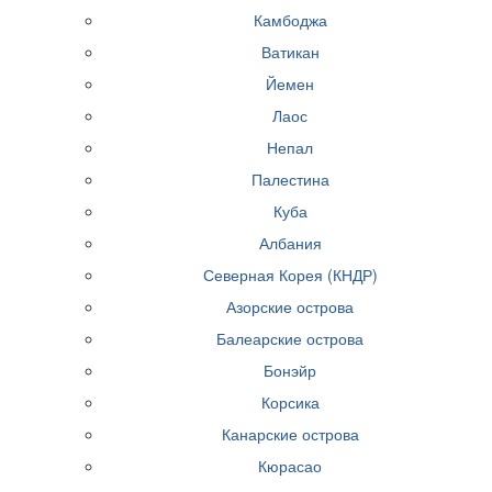
Камбоджа
Ватикан
Йемен
Лаос
Непал
Палестина
Куба
Албания
Северная Корея (КНДР)
Азорские острова
Балеарские острова
Бонэйр
Корсика
Канарские острова
Кюрасао