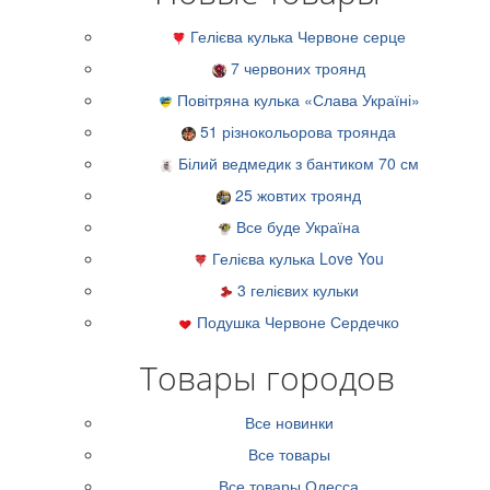
Гелієва кулька Червоне серце
7 червоних троянд
Повітряна кулька «Слава Україні»
51 різнокольорова троянда
Білий ведмедик з бантиком 70 см
25 жовтих троянд
Все буде Україна
Гелієва кулька Love You
3 гелієвих кульки
Подушка Червоне Сердечко
Товары городов
Все новинки
Все товары
Все товары Одесса