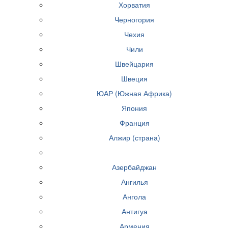
Хорватия
Черногория
Чехия
Чили
Швейцария
Швеция
ЮАР (Южная Африка)
Япония
Франция
Алжир (страна)
Азербайджан
Ангилья
Ангола
Антигуа
Армения