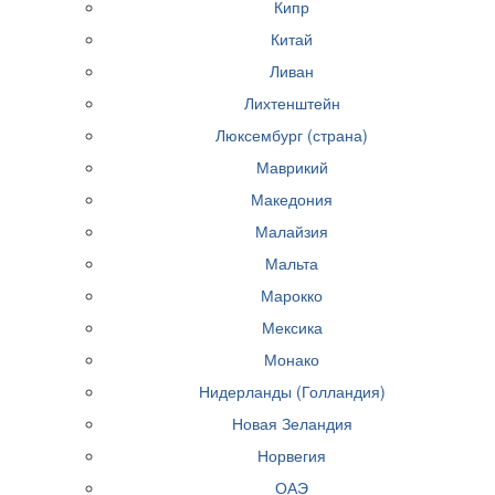
Кипр
Китай
Ливан
Лихтенштейн
Люксембург (страна)
Маврикий
Македония
Малайзия
Мальта
Марокко
Мексика
Монако
Нидерланды (Голландия)
Новая Зеландия
Норвегия
ОАЭ