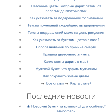
Сезонные цветы, которые дарят летом: от
полевых до экзотических
Как ухаживать за подаренными тюльпанами
Тексты пожеланий скорейшего выздоровления
Тексты поздравлений маме на день рождения
Как ухаживать за букетом цветов в вазе?
Соболезнования по причине смерти
Правила цветочного этикета
Какие цветы дарить в мае?
Мужской букет: что дарить мужчинам
Как сохранить живые цветы
→
Все статьи
→
Карта статей
Последние новости
🎄 Новорічні букети та композиції для особливої
атмосфери