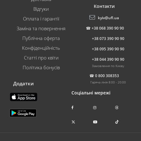
Контакти
Відгуки
kyiv@ufl.ua
Оплата і гарантії
Заміна та повернення
☎
+38 068 390 90 90
Публічна оферта
+38 073 390 90 90
Конфіденційність
+38 095 390 90 90
Статті про квіти
+38 044 390 90 90
Замовлення по Києву
Політика бонусів
☎
0 800 308353
Гаряча лінія 8:00 - 20:00
Додатки
Соціальні мережі