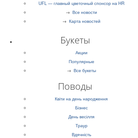
UFL — главный цветочный спонсор на HR
→
Все новости
→
Карта новостей
Букеты
Акции
Популярные
→
Все букеты
Поводы
Квіти на день народження
Бізнес
День весілля
Траур
Вдячність