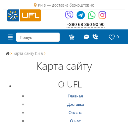
Київ
—
доставка безкоштовно
+380 68 390 90 90
0
карта сайту Київ
Карта сайту
О UFL
Главная
Доставка
Оплата
О нас