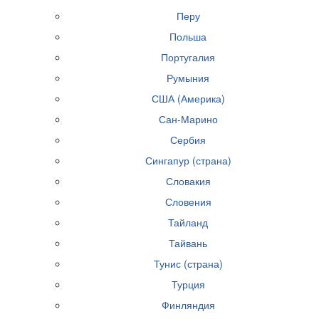
Перу
Польша
Португалия
Румыния
США (Америка)
Сан-Марино
Сербия
Сингапур (страна)
Словакия
Словения
Тайланд
Тайвань
Тунис (страна)
Турция
Финляндия