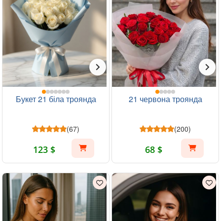
Букет 21 біла троянда
21 червона троянда
(67)
(200)
123 $
68 $