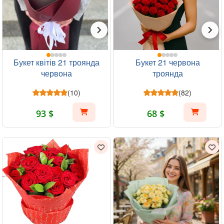
Букет квітів 21 троянда
Букет 21 червона
червона
троянда
(10)
(82)
93 $
68 $