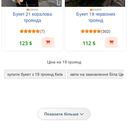
Букет 21 коралова
Букет 19 червоних
троянда
троянд
(7)
(302)
123 $
112 $
Ціна на 19 троянд
купити букет з 19 троянд Київ
квіти на замовлення Біла Цер
Показати більше