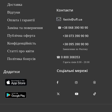
Доставка
Контакти
Відгуки
fastiv@ufl.ua
Оплата і гарантії
☎
+38 068 390 90 90
Заміна та повернення
Публічна оферта
+38 073 390 90 90
Конфіденційність
+38 095 390 90 90
Замовлення по Фастову
Статті про квіти
☎
0 800 308353
Політика бонусів
Гаряча лінія 8:00 - 20:00
Соціальні мережі
Додатки