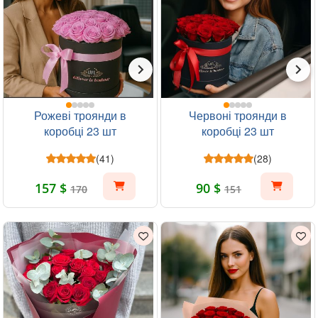
Рожеві троянди в
Червоні троянди в
коробці 23 шт
коробці 23 шт
(41)
(28)
157 $
90 $
170
151