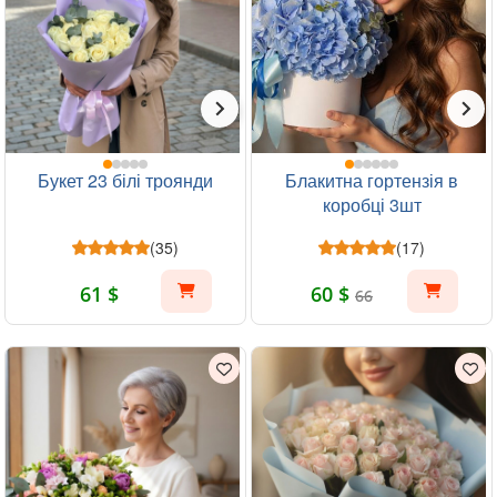
Букет 23 білі троянди
Блакитна гортензія в
коробці 3шт
(35)
(17)
61 $
60 $
66