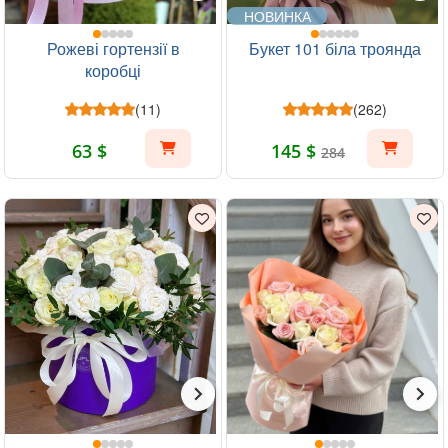
НОВИНКА
Рожеві гортензії в
Букет 101 біла троянда
коробці
(11)
(262)
63 $
145 $
284