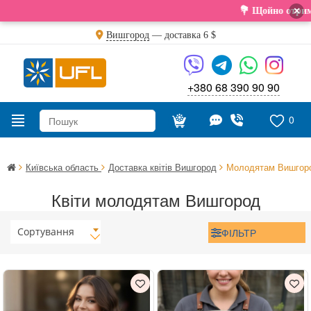
×
💐 Щойно отримали свіж
Вишгород
— доставка
6 $
+380 68 390 90 90
0
Київська область
Доставка квітів Вишгород
Молодятам Вишгор
Квіти молодятам Вишгород
Сортування
ФІЛЬТР