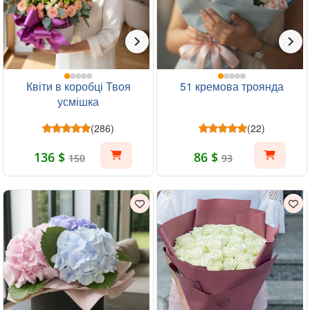
Квіти в коробці Твоя
51 кремова троянда
усмішка
(286)
(22)
136 $
86 $
150
93