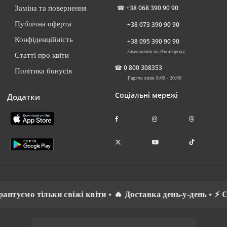
☎
+38 068 390 90 90
Заміна та повернення
Публічна оферта
+38 073 390 90 90
Конфіденційність
+38 095 390 90 90
Замовлення по Вишгороду
Статті про квіти
☎
0 800 308353
Політика бонусів
Гаряча лінія 8:00 - 20:00
Соціальні мережі
Додатки
мо тільки свіжі квіти • 🔥 Доставка день-у-день • ⚡ Спілк