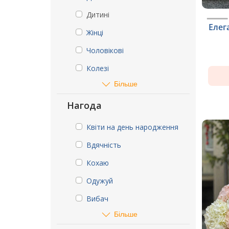
Дитині
Елег
Жінці
Чоловікові
Колезі
Більше
Нагода
Квіти на день народження
Вдячність
Кохаю
Одужуй
Вибач
Більше