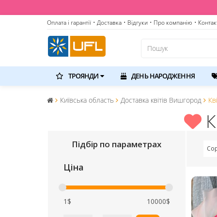
Оплата і гарантії
• Доставка
• Відгуки
• Про компанію
• Контак
ТРОЯНДИ
ДЕНЬ НАРОДЖЕННЯ
Київська область
Доставка квітів Вишгород
Кв
К
Підбір по параметрах
Сор
Ціна
1$
10000$