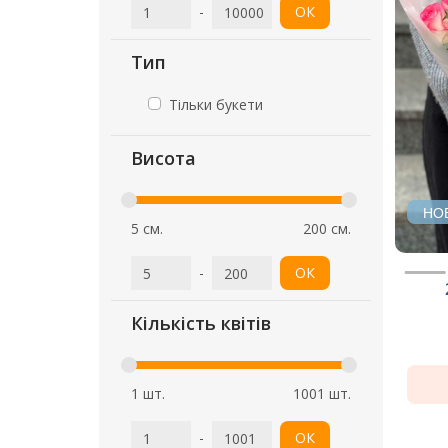
-
ОК
Тип
Тільки букети
Висота
НО
5 см.
200 см.
-
ОК
Кількість квітів
1 шт.
1001 шт.
-
ОК