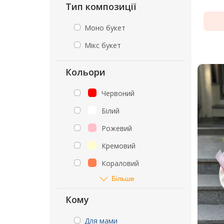
Тип композиції
Моно букет
Мікс букет
Кольори
Червоний
Білий
Рожевий
Кремовий
Кораловий
Більше
Кому
Для мами