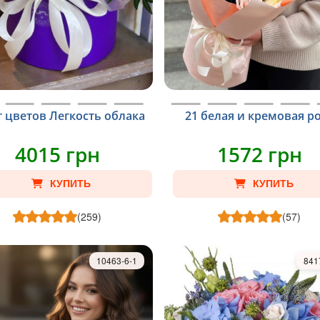
т цветов Легкость облака
21 белая и кремовая р
4015 грн
1572 грн
КУПИТЬ
КУПИТЬ
(259)
(57)
10463-6-1
841