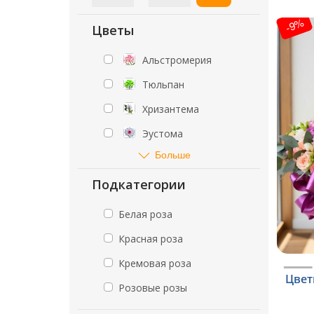
-9%
Цветы
Альстромерия
Тюльпан
Хризантема
Эустома
Больше
Подкатегории
Белая роза
Красная роза
Кремовая роза
Цвет
Розовые розы