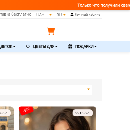
Только что получили свежую поставку цветов, заказ
тавка бесплатно
UAH
RU
Личный кабинет
ВЕТОК
ЦВЕТЫ ДЛЯ
ПОДАРКИ
-9%
7-6-1
9915-6-1