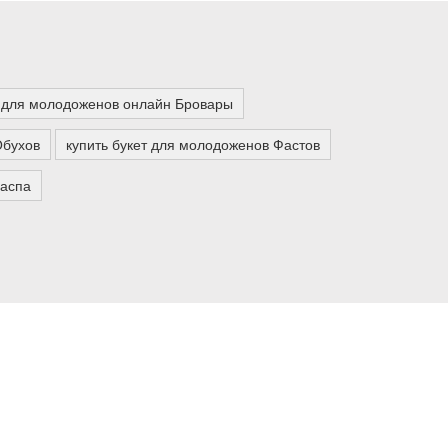
 для молодоженов онлайн Бровары
Обухов
купить букет для молодоженов Фастов
Заспа