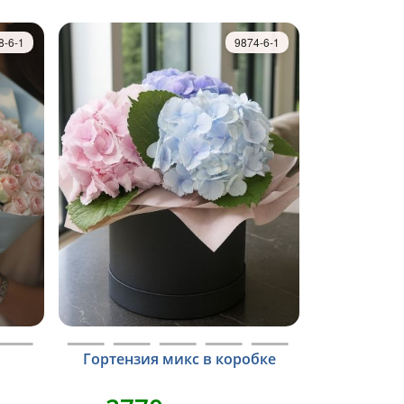
8-6-1
9874-6-1
Гортензия микс в коробке