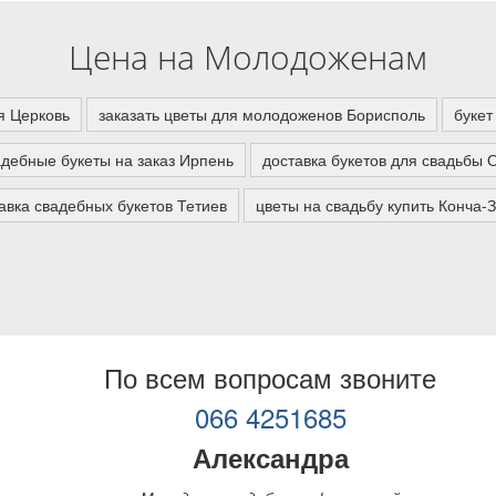
Цена на Молодоженам
я Церковь
заказать цветы для молодоженов Борисполь
букет
адебные букеты на заказ Ирпень
доставка букетов для свадьбы 
авка свадебных букетов Тетиев
цветы на свадьбу купить Конча-
По всем вопросам звоните
066 4251685
Александра