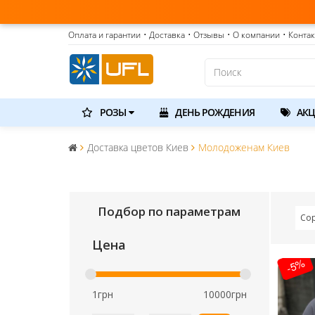
Оплата и гарантии
• Доставка
• Отзывы
• О компании
• Конта
РОЗЫ
ДЕНЬ РОЖДЕНИЯ
АКЦ
Доставка цветов Киев
Молодоженам Киев
Подбор по параметрам
Со
Цена
-5%
1грн
10000грн