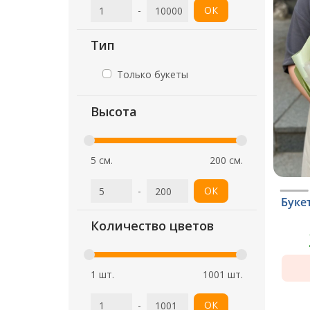
-
ОК
Тип
Только букеты
Высота
5 см.
200 см.
-
ОК
Буке
Количество цветов
1 шт.
1001 шт.
-
ОК