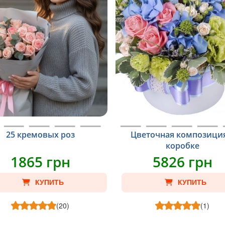
25 кремовых роз
Цветочная композици
коробке
1865 грн
5826 грн
КУПИТЬ
КУПИТЬ
(20)
(1)