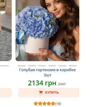
Голубая гортензия в коробке
3шт
2134 грн
2347
КУПИТЬ
(16)