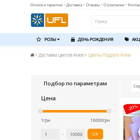
Оплата и гарантии
• Доставка
• Отзывы
• О компании
• Конта
РОЗЫ
ДЕНЬ РОЖДЕНИЯ
АКЦ
Доставка цветов Киев
Цветы Подруге Киев
Подбор по параметрам
Со
Цена
-20%
1грн
10000грн
-
ОК