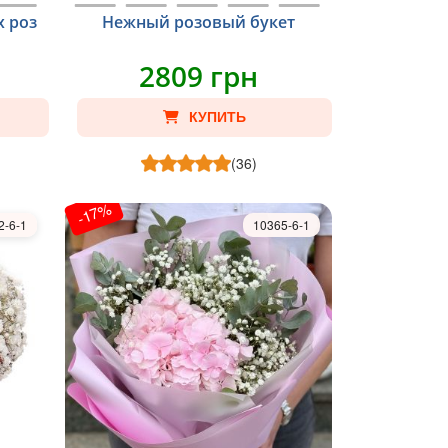
х роз
Нежный розовый букет
2809 грн
КУПИТЬ
(36)
-17%
2-6-1
10365-6-1