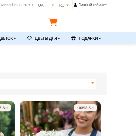
тавка бесплатно
UAH
RU
Личный кабинет
ВЕТОК
ЦВЕТЫ ДЛЯ
ПОДАРКИ
5-6-1
10393-6-1