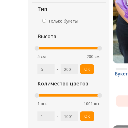
Тип
Только букеты
Высота
5 см.
200 см.
-
ОК
Букет
Количество цветов
1 шт.
1001 шт.
-
ОК