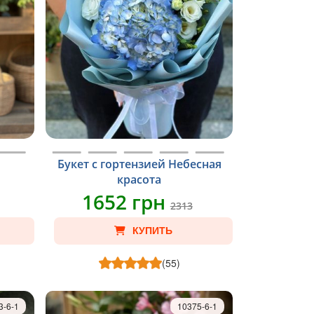
Букет с гортензией Небесная
красота
1652 грн
2313
КУПИТЬ
(55)
3-6-1
10375-6-1