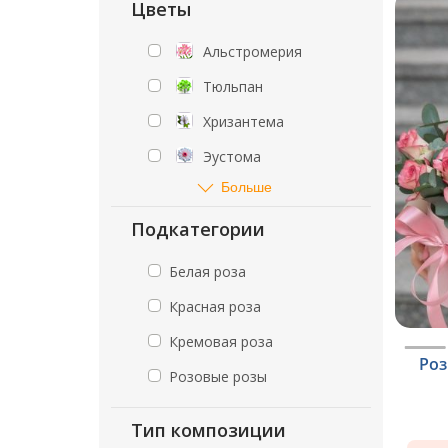
Цветы
Альстромерия
Тюльпан
Хризантема
Эустома
Больше
Подкатегории
Белая роза
Красная роза
Кремовая роза
Роз
Розовые розы
Тип композиции