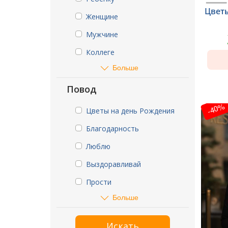
Цвет
Женщине
Мужчине
Коллеге
Больше
Повод
-40%
Цветы на день Рождения
Благодарность
Люблю
Выздоравливай
Прости
Больше
Искать