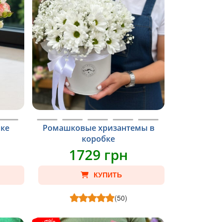
бке
Ромашковые хризантемы в
коробке
1729 грн
КУПИТЬ
(50)