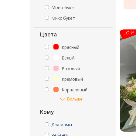
Моно букет
Микс букет
-17%
Цвета
Красный
Белый
Розовый
Кремовый
Коралловый
Больше
Кому
Для мамы
Ребенку