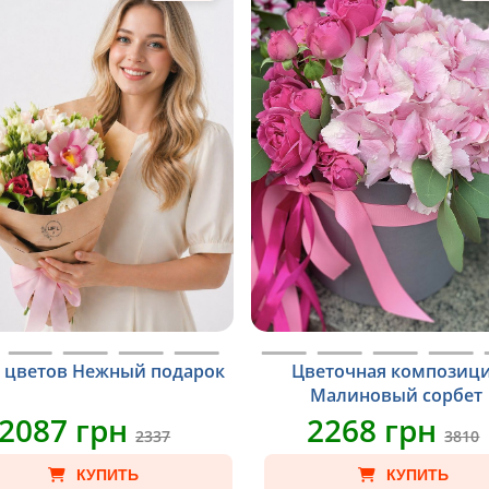
т цветов Нежный подарок
Цветочная композиц
Малиновый сорбет
2087 грн
2268 грн
2337
3810
КУПИТЬ
КУПИТЬ