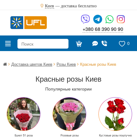
Киев
—
доставка бесплатно
+380 68 390 90 90
0
Доставка цветов Киев
Розы Киев
Красные розы Киев
Красные розы Киев
Популярные категории
Букет 51 роза
Розовые розы
Кустовые розы поштучно