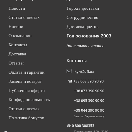
Новости
Города доставки
Статьи о цветах
Сотрудничество
Новини
Доставка цветов
Год основания 2003
О компании
Контакты
доставляя счастье
Доставка
Контакты
Отзывы
kyiv@ufl.ua
Оплата и гарантии
☎
+38 068 390 90 90
Замена и возврат
Публичная оферта
+38 073 390 90 90
Конфиденциальность
+38 095 390 90 90
Статьи о цветах
+38 044 390 90 90
Заказ по Украине и миру
Политика бонусов
☎
0 800 308353
Горячая линия 8:00 - 20:00