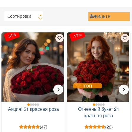
Сортировка
ФИЛЬТР
-31%
-17%
ТОП
Акция! 51 красная роза
Огненный букет 21
красная роза
(47)
(22)