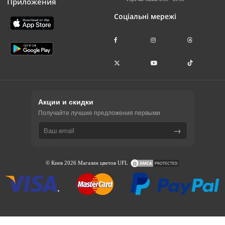
Приложения
Соціальні мережі
Акции и скидки
Получайте лучшие предложения первыми
→
© Киев 2026 Магазин цветов UFL