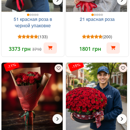
51 красная роза в
21 красная роза
черной упаковке
(133)
(200)
3373 грн
1801 грн
3710
-11%
-15%