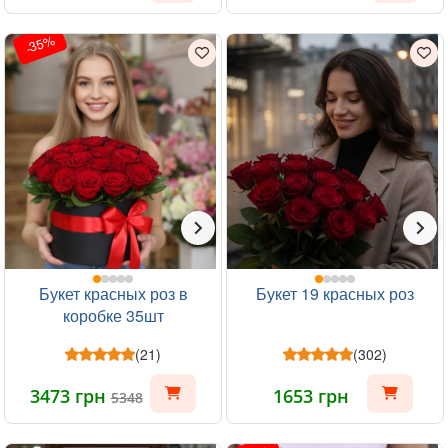
-35%
Букет красных роз в
Букет 19 красных роз
коробке 35шт
(21)
(302)
3473 грн
1653 грн
5348