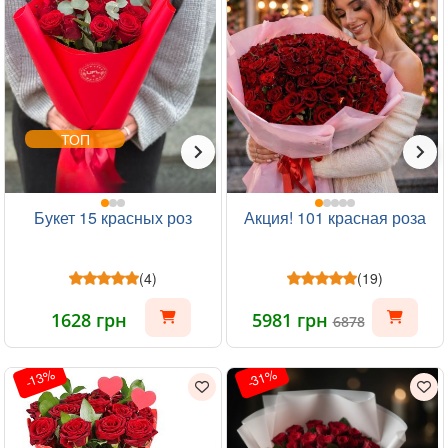
ТОП
Букет 15 красных роз
Акция! 101 красная роза
(4)
(19)
1628 грн
5981 грн
6878
-13%
-31%