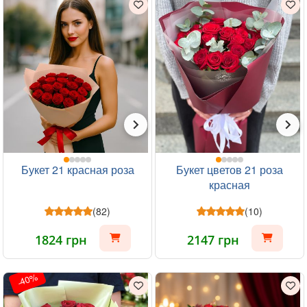
Букет 21 красная роза
Букет цветов 21 роза
красная
(82)
(10)
1824 грн
2147 грн
-40%