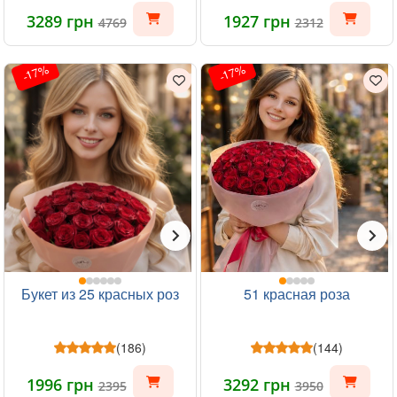
3289 грн
1927 грн
4769
2312
-17%
-17%
Букет из 25 красных роз
51 красная роза
(186)
(144)
1996 грн
3292 грн
2395
3950