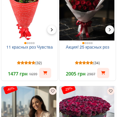
11 красных роз Чувства
Акция! 25 красных роз
(32)
(34)
1477 грн
2005 грн
1699
2907
-40%
-29%