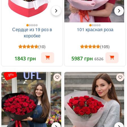
Сердце из 19 роз в
101 красная роза
коробке
(10)
(105)
1843 грн
5987 грн
6526
-9%