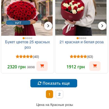
ХИТ
Букет цветов 25 красных
21 красная и белая роза
роз
(40)
(63)
2320 грн
1912 грн
3898
Показать еще
1
2
Цена на Красные розы