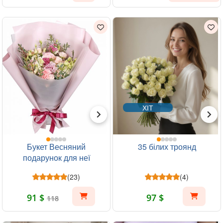
ХІТ
Букет Весняний
35 білих троянд
подарунок для неї
(23)
(4)
91 $
97 $
118