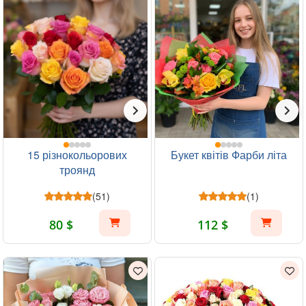
15 різнокольорових
Букет квітів Фарби літа
троянд
(51)
(1)
80 $
112 $