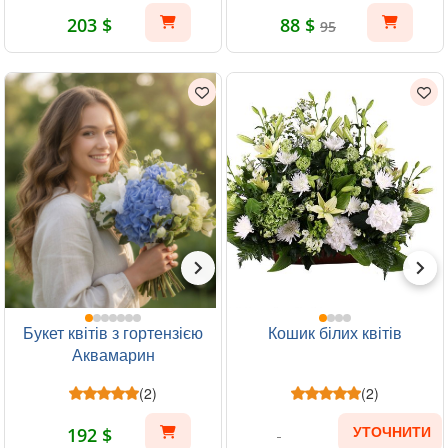
203 $
88 $
95
Букет квітів з гортензією
Кошик білих квітів
Аквамарин
(2)
(2)
192 $
УТОЧНИТИ