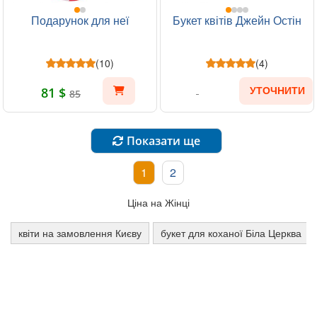
Подарунок для неї
Букет квітів Джейн Остін
(10)
(4)
81 $
УТОЧНИТИ
85
Показати ще
1
2
Ціна на Жінці
квіти на замовлення Києву
букет для коханої Біла Церква