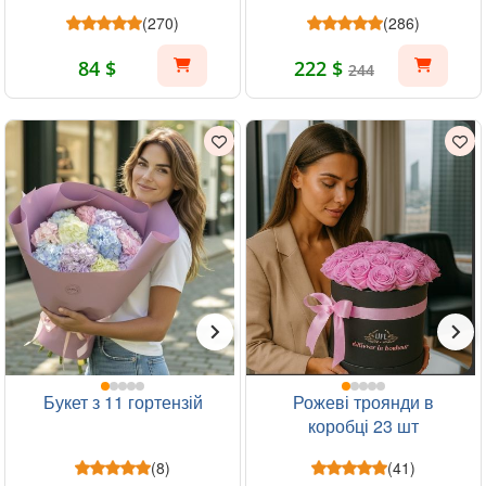
(270)
(286)
84 $
222 $
244
Букет з 11 гортензій
Рожеві троянди в
коробці 23 шт
(8)
(41)