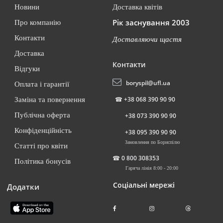
Новини
Доставка квітів
Рік заснування 2003
Про компанію
Контакти
Доставляючи щастя
Доставка
Контакти
Відгуки
boryspil@ufl.ua
Оплата і гарантії
☎
+38 068 390 90 90
Заміна та повернення
Публічна оферта
+38 073 390 90 90
Конфіденційність
+38 095 390 90 90
Замовлення по Бориспілю
Статті про квіти
☎
0 800 308353
Політика бонусів
Гаряча лінія 8:00 - 20:00
Соціальні мережі
Додатки