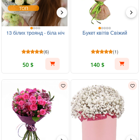
ТОП
13 білих троянд - біла ніч
Букет квітів Свіжий
(6)
(1)
50 $
140 $