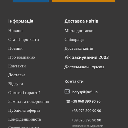
Інформація
Доставка квітів
Новини
Міста доставки
Статті про квіти
Співпраця
Новини
Доставка квітів
Рік заснування 2003
Про компанію
Контакти
Доставляючи щастя
Доставка
Контакти
Відгуки
boryspil@ufl.ua
Оплата і гарантії
☎
+38 068 390 90 90
Заміна та повернення
Публічна оферта
+38 073 390 90 90
Конфіденційність
+38 095 390 90 90
Замовлення по Бориспілю
Статті про квіти