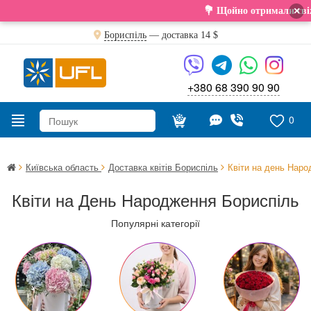
×
💐 Щойно отримали свіжу поставку. Подаруй
Бориспіль
— доставка
14 $
+380 68 390 90 90
0
Київська область
Доставка квітів Бориспіль
Квіти на день Нар
Квіти на День Народження Бориспіль
Популярні категорії