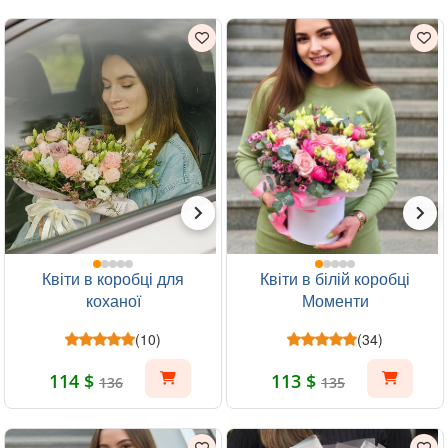
Квіти в коробці для
Квіти в білій коробці
коханої
Моменти
(10)
(34)
114 $
113 $
136
135