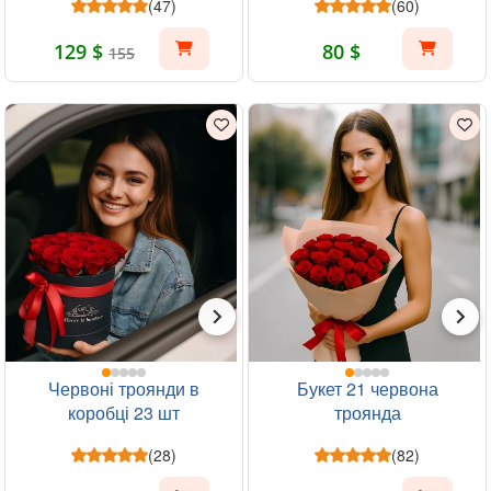
(47)
(60)
129 $
80 $
155
Червоні троянди в
Букет 21 червона
коробці 23 шт
троянда
(28)
(82)