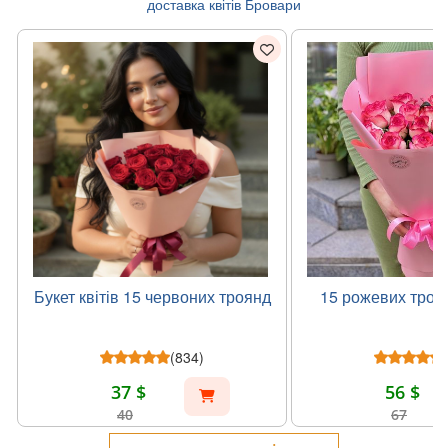
доставка квітів Бровари
Букет квітів 15 червоних троянд
15 рожевих троя
(834)
37 $
56 $
40
67