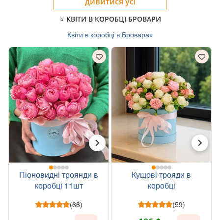
дивитися усі
⭐ КВІТИ В КОРОБЦІ БРОВАРИ
Квіти в коробці в Броварах
Піоновидні троянди в
Кущові трояди в
коробці 11шт
коробці
(66)
(59)