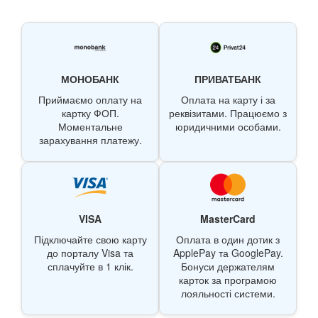
МОНОБАНК
ПРИВАТБАНК
Приймаємо оплату на
Оплата на карту і за
картку ФОП.
реквізитами. Працюємо з
Моментальне
юридичними особами.
зарахування платежу.
VISA
MasterCard
Підключайте свою карту
Оплата в один дотик з
до порталу Visa та
ApplePay та GooglePay.
сплачуйте в 1 клік.
Бонуси держателям
карток за програмою
лояльності системи.