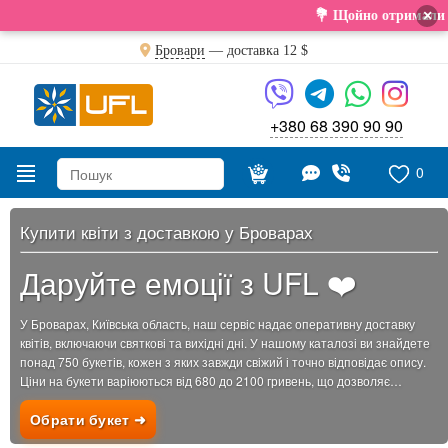
×
💐 Щойно отримали свіжу поставку. Подар
Бровари
— доставка
12 $
+380 68 390 90 90
0
Купити квіти з доставкою у Броварах
Даруйте емоції з UFL ❤️
У Броварах, Київська область, наш сервіс надає оперативну доставку
квітів, включаючи святкові та вихідні дні. У нашому каталозі ви знайдете
понад 750 букетів, кожен з яких завжди свіжий і точно відповідає опису.
Ціни на букети варіюються від 680 до 2100 гривень, що дозволяє
підібрати ідеальний...
Обрати букет ➜