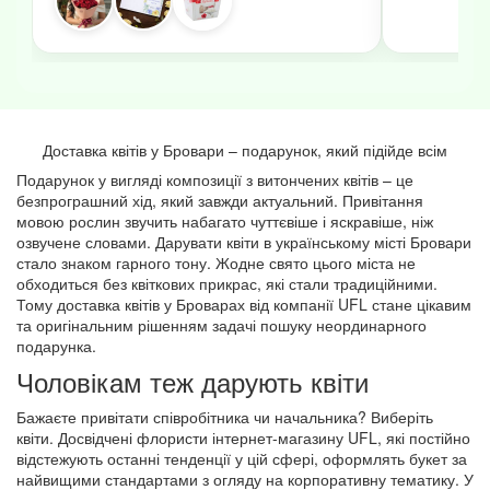
Доставка квітів у Бровари – подарунок, який підійде всім
Подарунок у вигляді композиції з витончених квітів – це
безпрограшний хід, який завжди актуальний. Привітання
мовою рослин звучить набагато чуттєвіше і яскравіше, ніж
озвучене словами. Дарувати квіти в українському місті Бровари
стало знаком гарного тону. Жодне свято цього міста не
обходиться без квіткових прикрас, які стали традиційними.
Тому доставка квітів у Броварах від компанії UFL стане цікавим
та оригінальним рішенням задачі пошуку неординарного
подарунка.
Чоловікам теж дарують квіти
Бажаєте привітати співробітника чи начальника? Виберіть
квіти. Досвідчені флористи інтернет-магазину UFL, які постійно
відстежують останні тенденції у цій сфері, оформлять букет за
найвищими стандартами з огляду на корпоративну тематику. У