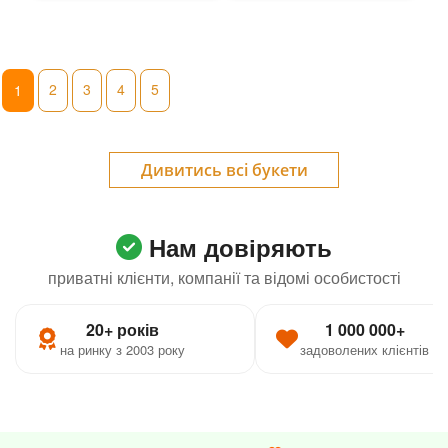
2
3
4
5
1
Дивитись всі букети
Нам довіряють
приватні клієнти, компанії та відомі особистості
20+ років
1 000 000+
на ринку з 2003 року
задоволених клієнтів