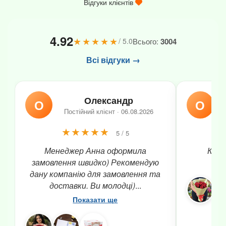
Відгуки клієнтів
4.92
★★★★★
Всього:
3004
/ 5.0
Всі відгуки →
Олександр
О
О
Постійний клієнт · 06.08.2026
★★★★★
5 / 5
Менеджер Анна оформила
Квіти
замовлення швидко) Рекомендую
дану компанію для замовлення та
доставки. Ви молодці)
...
Показати ще