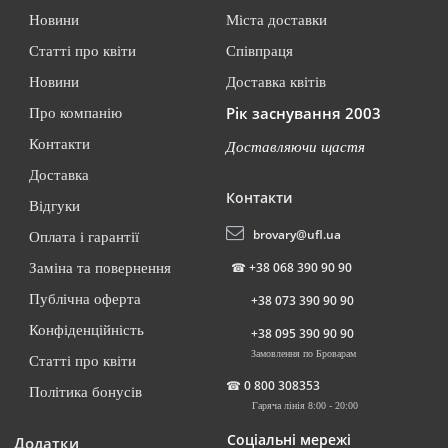
Новини
Міста доставки
Статті про квіти
Співпраця
Новини
Доставка квітів
Рік заснування 2003
Про компанію
Контакти
Доставляючи щастя
Доставка
Контакти
Відгуки
brovary@ufl.ua
Оплата і гарантії
☎
+38 068 390 90 90
Заміна та повернення
Публічна оферта
+38 073 390 90 90
Конфіденційність
+38 095 390 90 90
Замовлення по Броварам
Статті про квіти
☎
0 800 308353
Політика бонусів
Гаряча лінія 8:00 - 20:00
Соціальні мережі
Додатки