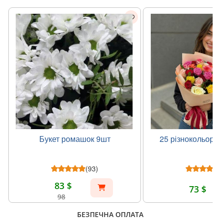
Букет ромашок 9шт
25 різнокольоро
(93)
83 $
73 $
98
БЕЗПЕЧНА ОПЛАТА