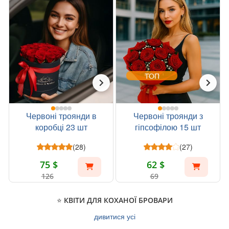
ТОП
Червоні троянди в
Червоні троянди з
коробці 23 шт
гіпсофілою 15 шт
(28)
(27)
75 $
62 $
126
69
⭐ КВІТИ ДЛЯ КОХАНОЇ БРОВАРИ
дивитися усі