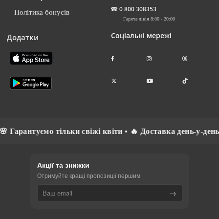
☎
0 800 308353
Політика бонусів
Гаряча лінія 8:00 - 20:00
Соціальні мережі
Додатки
Гарантуємо тільки свіжі квіти • 🔥 Доставка день-у-день •
Акції та знижки
Отримуйте кращі пропозиції першим
→