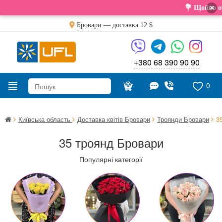
×
💐 Щойно отрима
Бровари
— доставка
12 $
+380 68 390 90 90
0
Київська область
Доставка квітів Бровари
Троянди Бровари
3
35 троянд Бровари
Популярні категорії