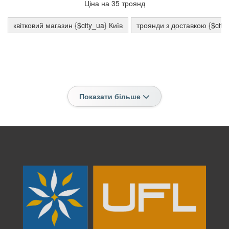
Ціна на 35 троянд
квітковий магазин {$city_ua} Київ
троянди з доставкою {$city
Показати більше