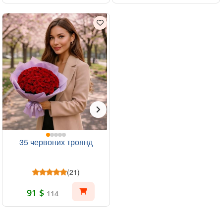
35 червоних троянд
(21)
91 $
114