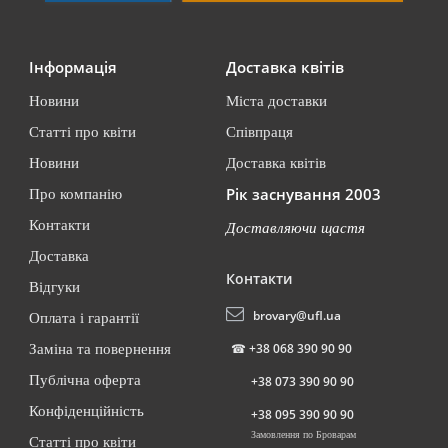
Інформація
Доставка квітів
Новини
Міста доставки
Статті про квіти
Співпраця
Новини
Доставка квітів
Рік заснування 2003
Про компанію
Контакти
Доставляючи щастя
Доставка
Контакти
Відгуки
brovary@ufl.ua
Оплата і гарантії
☎
+38 068 390 90 90
Заміна та повернення
Публічна оферта
+38 073 390 90 90
Конфіденційність
+38 095 390 90 90
Замовлення по Броварам
Статті про квіти