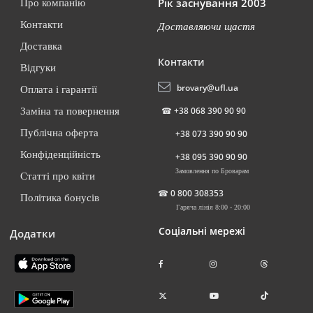
Рік заснування 2003
Про компанію
Контакти
Доставляючи щастя
Доставка
Контакти
Відгуки
brovary@ufl.ua
Оплата і гарантії
☎
+38 068 390 90 90
Заміна та повернення
Публічна оферта
+38 073 390 90 90
Конфіденційність
+38 095 390 90 90
Замовлення по Броварам
Статті про квіти
☎
0 800 308353
Політика бонусів
Гаряча лінія 8:00 - 20:00
Соціальні мережі
Додатки