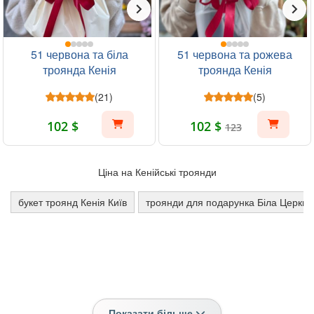
51 червона та біла
51 червона та рожева
троянда Кенія
троянда Кенія
(21)
(5)
102 $
102 $
123
Ціна на Кенійські троянди
букет троянд Кенія Київ
троянди для подарунка Біла Церква
Показати більше