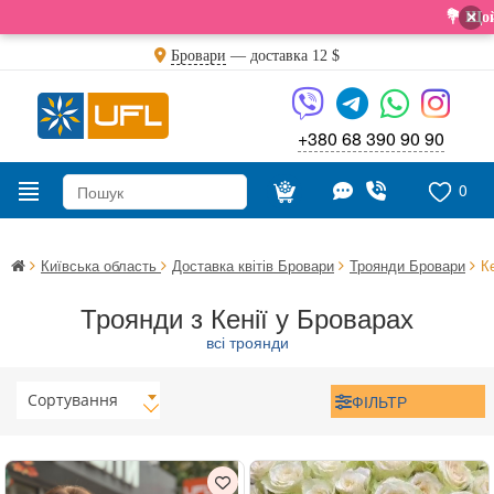
×
💐 Щойно отрим
Бровари
— доставка
12 $
+380 68 390 90 90
0
Київська область
Доставка квітів Бровари
Троянди Бровари
К
Троянди з Кенії у Броварах
всі троянди
Сортування
ФІЛЬТР