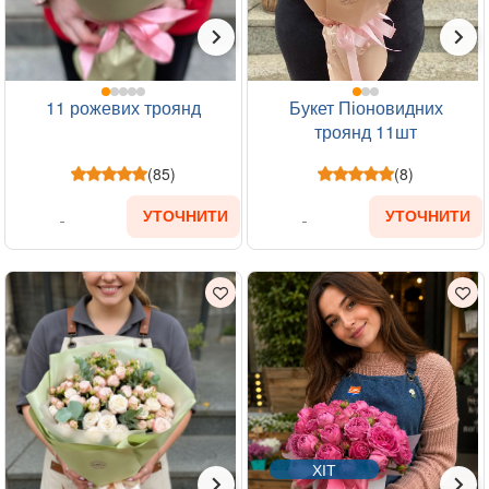
11 рожевих троянд
Букет Піоновидних
троянд 11шт
(85)
(8)
УТОЧНИТИ
УТОЧНИТИ
ХІТ