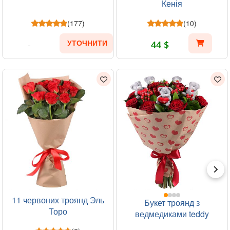
Кенія
(177)
(10)
44 $
УТОЧНИТИ
11 червоних троянд Эль
Букет троянд з
Торо
ведмедиками teddy