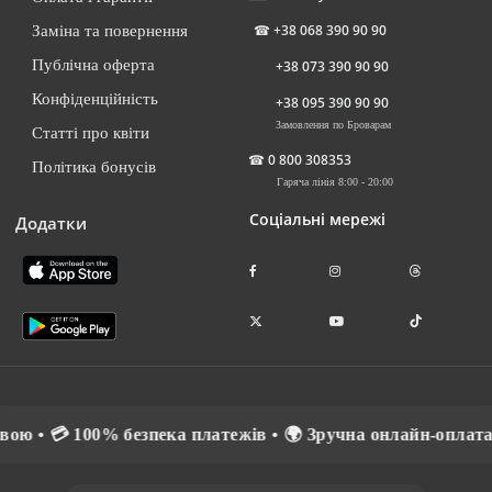
☎
+38 068 390 90 90
Заміна та повернення
Публічна оферта
+38 073 390 90 90
Конфіденційність
+38 095 390 90 90
Замовлення по Броварам
Статті про квіти
☎
0 800 308353
Політика бонусів
Гаряча лінія 8:00 - 20:00
Соціальні мережі
Додатки
 💳 100% безпека платежів • 🌍 Зручна онлайн-оплата