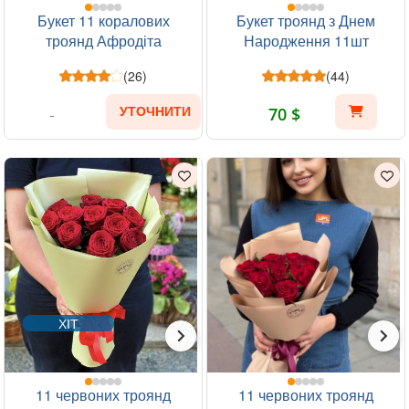
Букет 11 коралових
Букет троянд з Днем
троянд Афродіта
Народження 11шт
(26)
(44)
70 $
УТОЧНИТИ
ХІТ
11 червоних троянд
11 червоних троянд