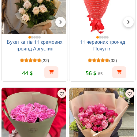
Букет квітів 11 кремових
11 червоних троянд
троянд Августин
Почуття
(22)
(32)
44 $
56 $
65