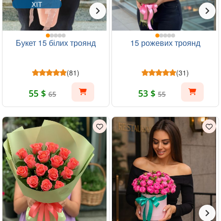
ХІТ
Букет 15 білих троянд
15 рожевих троянд
(81)
(31)
55 $
53 $
65
55