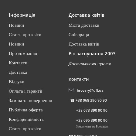
Інформація
Доставка квітів
Новини
Міста доставки
Статті про квіти
Співпраця
Новини
Доставка квітів
Рік заснування 2003
Про компанію
Контакти
Доставляючи щастя
Доставка
Контакти
Відгуки
brovary@ufl.ua
Оплата і гарантії
☎
+38 068 390 90 90
Заміна та повернення
Публічна оферта
+38 073 390 90 90
Конфіденційність
+38 095 390 90 90
Замовлення по Броварам
Статті про квіти