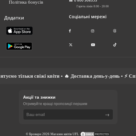
☎
0 800 308353
Політика бонусів
Гаряча лінія 8:00 - 20:00
Соціальні мережі
Додатки
ільки свіжі квіти • 🔥 Доставка день-у-день • ⚡ Спілкуємо
Акції та знижки
Отримуйте кращі пропозиції першим
→
© Бровари 2026 Магазин квітів UFL