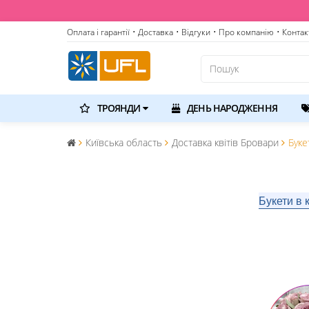
Оплата і гарантії
• Доставка
• Відгуки
• Про компанію
• Контак
ТРОЯНДИ
ДЕНЬ НАРОДЖЕННЯ
Київська область
Доставка квітів Бровари
Буке
Букети в 