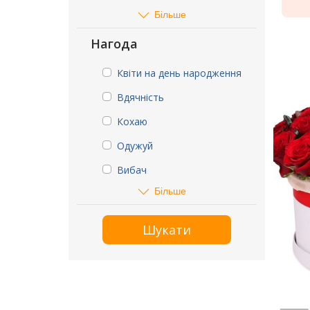
Більше
Нагода
Квіти на день народження
Вдячність
Кохаю
Одужуй
Вибач
Більше
Шукати