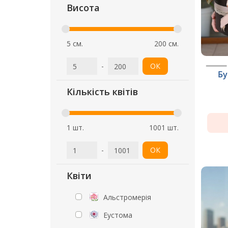
Висота
5 см.
200 см.
-
ОК
Бу
Кількість квітів
1 шт.
1001 шт.
-
ОК
Квіти
Альстромерія
Еустома