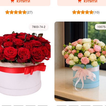
КУПИТИ
КУПИТИ
(27)
(10)
7803-74-2
10075