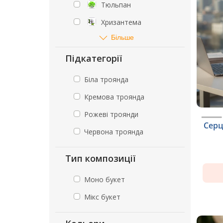
Тюльпан
Хризантема
Більше
Підкатегорії
Біла троянда
Кремова троянда
Рожеві троянди
Серц
Червона троянда
Тип композиції
Моно букет
Мікс букет