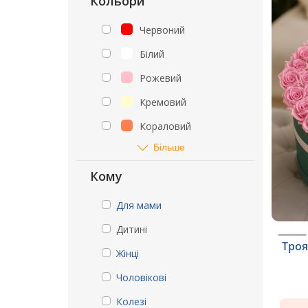
Кольори
Червоний
Білий
Рожевий
Кремовий
Кораловий
Більше
Кому
Для мами
Дитині
Троя
Жінці
Чоловікові
Колезі