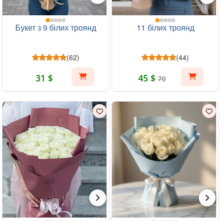
Букет з 9 білих троянд
11 білих троянд
(62)
(44)
31 $
45 $
70