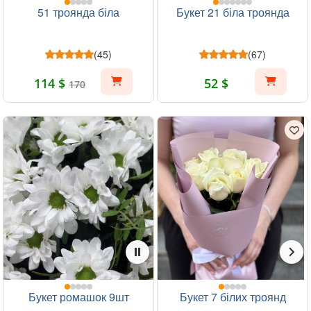
51 троянда біла
Букет 21 біла троянда
(45)
(67)
114 $
52 $
170
Букет ромашок 9шт
Букет 7 білих троянд