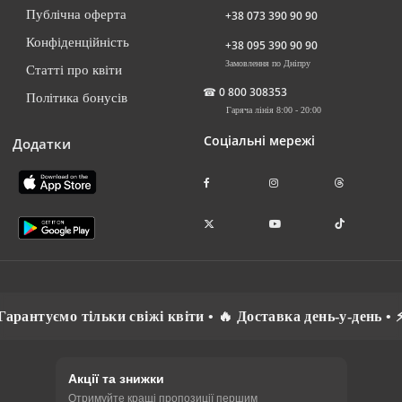
Публічна оферта
+38 073 390 90 90
Конфіденційність
+38 095 390 90 90
Замовлення по Дніпру
Статті про квіти
☎
0 800 308353
Політика бонусів
Гаряча лінія 8:00 - 20:00
Соціальні мережі
Додатки
уємо тільки свіжі квіти • 🔥 Доставка день-у-день • ⚡ Спіл
Акції та знижки
Отримуйте кращі пропозиції першим