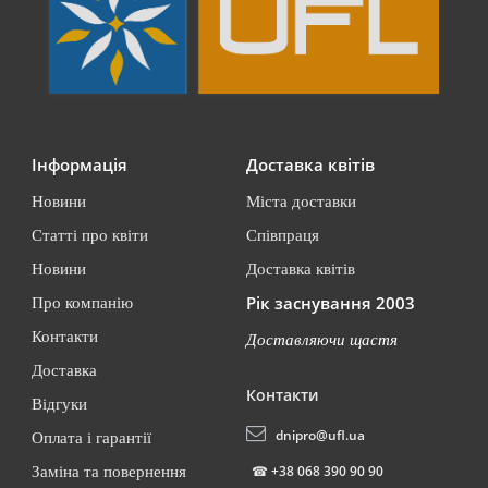
Інформація
Доставка квітів
Новини
Міста доставки
Статті про квіти
Співпраця
Новини
Доставка квітів
Рік заснування 2003
Про компанію
Контакти
Доставляючи щастя
Доставка
Контакти
Відгуки
dnipro@ufl.ua
Оплата і гарантії
☎
+38 068 390 90 90
Заміна та повернення