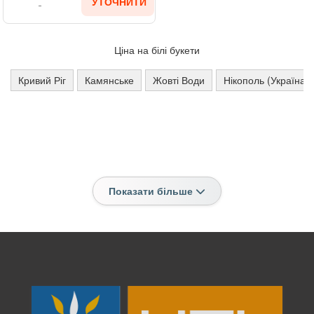
УТОЧНИТИ
Ціна на білі букети
Кривий Ріг
Камянське
Жовті Води
Нікополь (Україна)
Показати більше