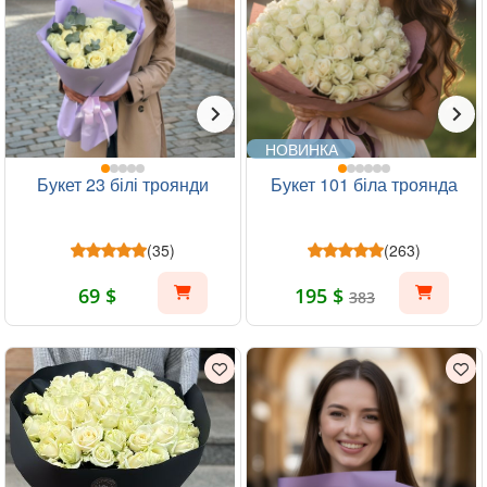
НОВИНКА
Букет 23 білі троянди
Букет 101 біла троянда
(35)
(263)
69 $
195 $
383