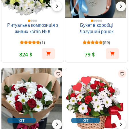
Ритуальна композиція з
Букет в коробці
живих квітів № 6
Лазурний ранок
(1)
(59)
824 $
79 $
ХІТ
ХІТ