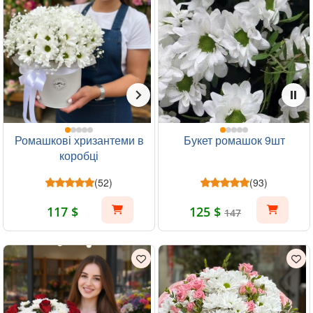
Ромашкові хризантеми в
Букет ромашок 9шт
коробці
(52)
(93)
117 $
125 $
147