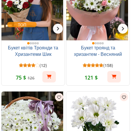
ТОП
Букет квітів Троянди та
Букет троянд та
Хризантеми Шик
хризантем - Весняний
ранок
(12)
(158)
75 $
121 $
126