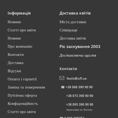
Інформація
Доставка квітів
Новини
Міста доставки
Статті про квіти
Співпраця
Новини
Доставка квітів
Рік заснування 2003
Про компанію
Контакти
Доставляючи щастя
Доставка
Контакти
Відгуки
fastiv@ufl.ua
Оплата і гарантії
☎
+38 068 390 90 90
Заміна та повернення
Публічна оферта
+38 073 390 90 90
Конфіденційність
+38 095 390 90 90
Замовлення по Фастову
Статті про квіти