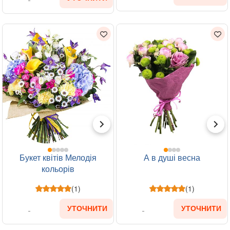
Букет квітів Мелодія
А в душі весна
кольорів
(1)
(1)
УТОЧНИТИ
УТОЧНИТИ