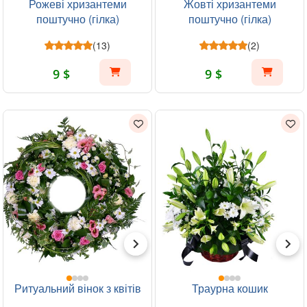
Рожеві хризантеми
Жовті хризантеми
поштучно (гілка)
поштучно (гілка)
(13)
(2)
9 $
9 $
Ритуальний вінок з квітів
Траурна кошик