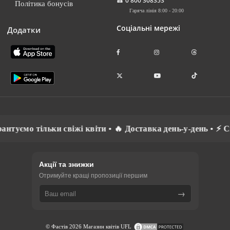
☎
0 800 308353
Політика бонусів
Гаряча лінія 8:00 - 20:00
Соціальні мережі
Додатки
о тільки свіжі квіти • 🔥 Доставка день-у-день • ⚡ Спілкує
Акції та знижки
Отримуйте кращі пропозиції першим
→
© Фастів 2026 Магазин квітів UFL