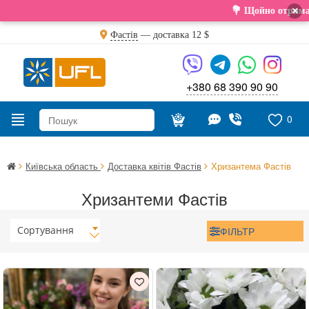
×
💐 Щойно отримали свіжу 
Фастів
— доставка
12 $
+380 68 390 90 90
0
Київська область
Доставка квітів Фастів
Хризантема Фастів
Хризантеми Фастів
Сортування
ФІЛЬТР