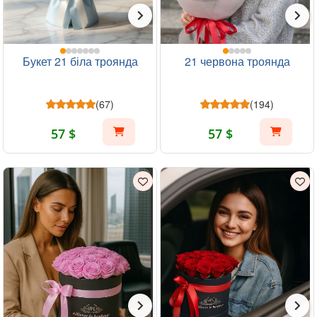
Букет 21 біла троянда
21 червона троянда
(67)
(194)
57 $
57 $