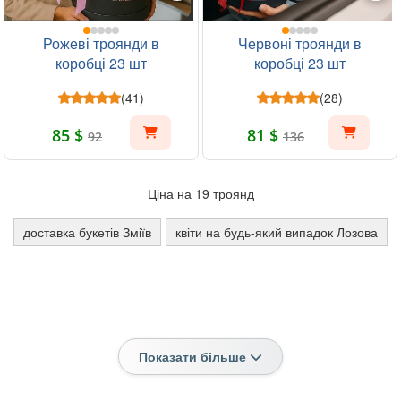
Рожеві троянди в
Червоні троянди в
коробці 23 шт
коробці 23 шт
(41)
(28)
85 $
81 $
92
136
Ціна на 19 троянд
доставка букетів Зміїв
квіти на будь-який випадок Лозова
Показати більше