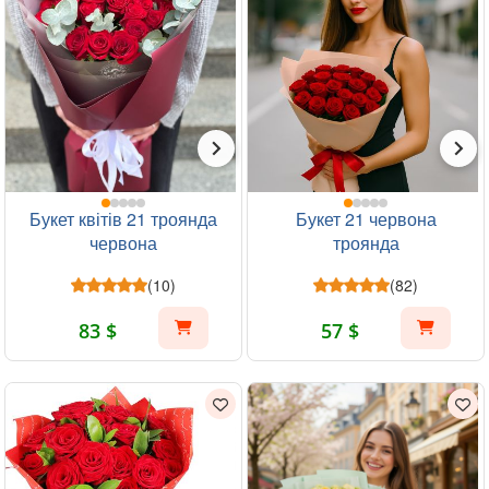
Букет квітів 21 троянда
Букет 21 червона
червона
троянда
(10)
(82)
83 $
57 $