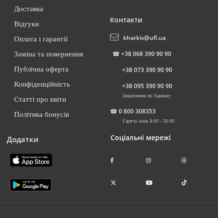
Доставка
Контакти
Відгуки
kharkiv@ufl.ua
Оплата і гарантії
☎
+38 068 390 90 90
Заміна та повернення
Публічна оферта
+38 073 390 90 90
Конфіденційність
+38 095 390 90 90
Замовлення по Харкову
Статті про квіти
☎
0 800 308353
Політика бонусів
Гаряча лінія 8:00 - 20:00
Соціальні мережі
Додатки