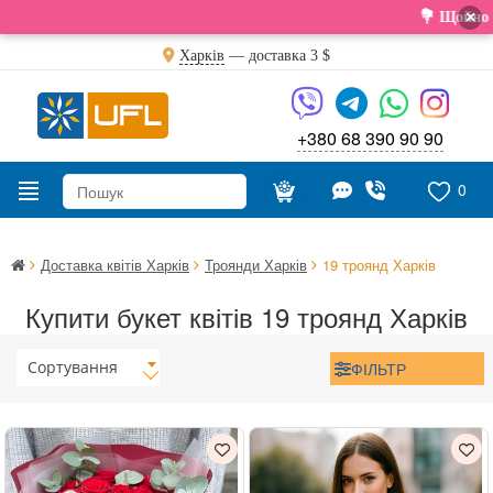
×
💐 Щойно отрима
Харків
— доставка
3 $
+380 68 390 90 90
0
Доставка квітів Харків
Троянди Харків
19 троянд Харків
Купити букет квітів 19 троянд Харків
Сортування
ФІЛЬТР