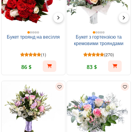
Букет троянд на весілля
Букет з гортензією та
кремовими трояндами
(1)
(270)
86 $
83 $