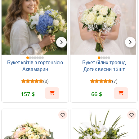
Букет квітів з гортензією
Букет білих троянд
Аквамарин
Дотик весни 13шт
(2)
(7)
157 $
66 $