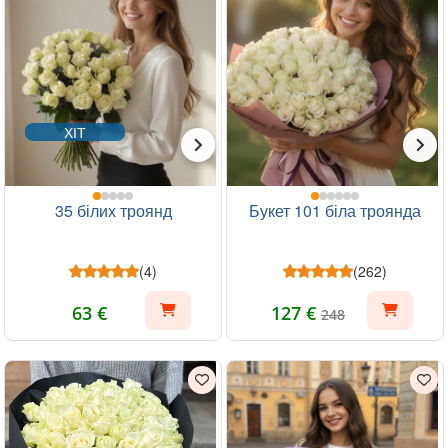
ХІТ
35 білих троянд
Букет 101 біла троянда
(4)
(262)
63 €
127 €
248