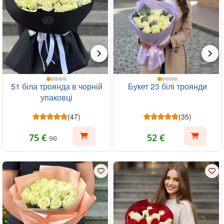
51 біла троянда в чорній
Букет 23 білі троянди
упаковці
(47)
(35)
75 €
52 €
90