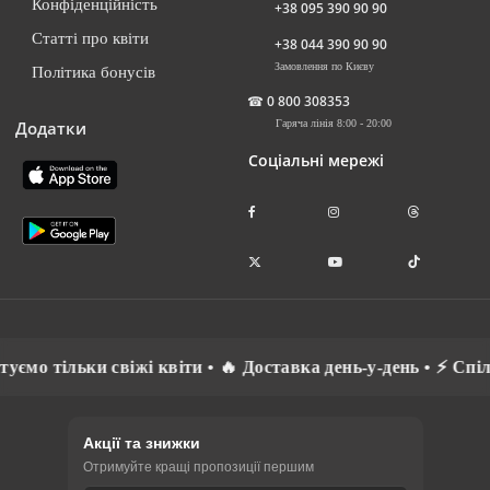
Конфіденційність
+38 095 390 90 90
Статті про квіти
+38 044 390 90 90
Замовлення по Києву
Політика бонусів
☎
0 800 308353
Додатки
Гаряча лінія 8:00 - 20:00
Соціальні мережі
віжі квіти • 🔥 Доставка день-у-день • ⚡ Спілкуємось рідн
Акції та знижки
Отримуйте кращі пропозиції першим