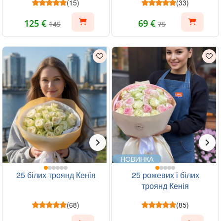
(15)
(33)
125 €
69 €
145
75
НОВИНКА
25 білих троянд Кенія
25 рожевих і білих
троянд Кенія
(68)
(85)