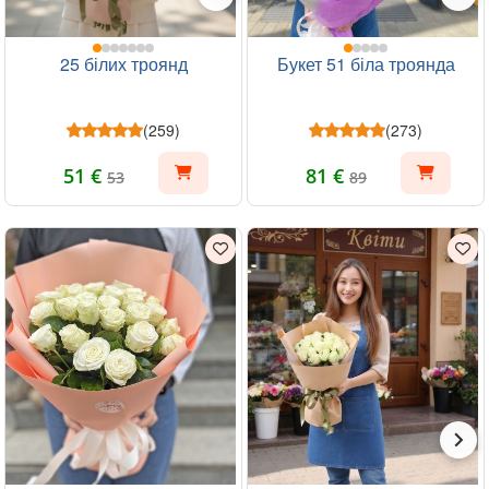
25 білих троянд
Букет 51 біла троянда
(259)
(273)
51 €
81 €
53
89