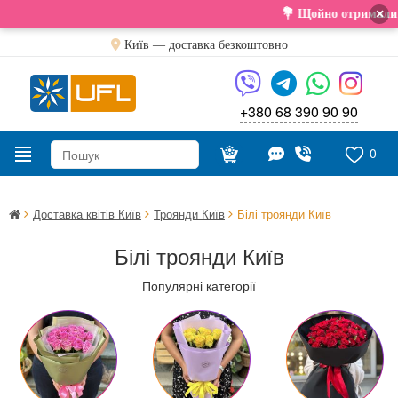
×
💐 Щойно отримали свіжу поставку. 
Київ
—
доставка безкоштовно
+380 68 390 90 90
0
Доставка квітів Київ
Троянди Київ
Білі троянди Київ
Білі троянди Київ
Популярні категорії