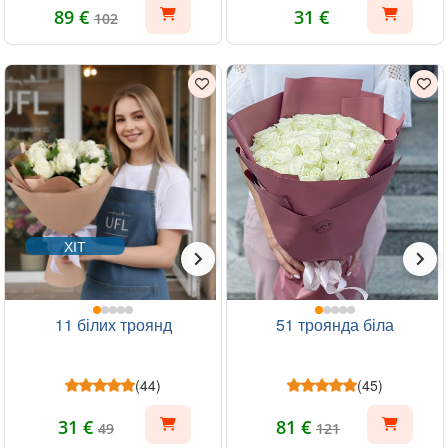
89 €
31 €
102
ХІТ
11 білих троянд
51 троянда біла
(44)
(45)
31 €
81 €
49
121