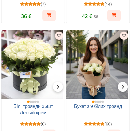
(7)
(14)
36 €
42 €
56
Білі троянди 35шт
Букет з 9 білих троянд
Легкий крем
(6)
(60)