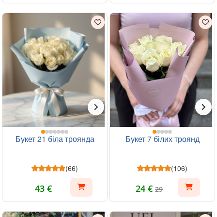
Букет 21 біла троянда
Букет 7 білих троянд
(66)
(106)
43 €
24 €
29