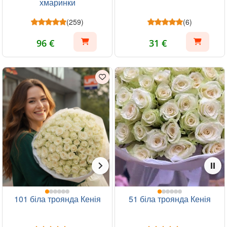
хмаринки
(259)
(6)
96 €
31 €
101 біла троянда Кенія
51 біла троянда Кенія