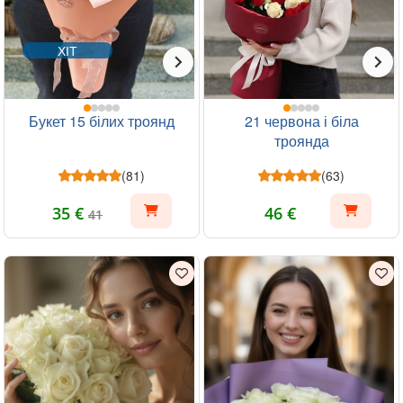
ХІТ
Букет 15 білих троянд
21 червона і біла
троянда
(81)
(63)
35 €
46 €
41