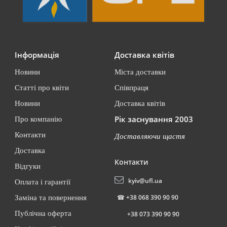
Інформація
Доставка квітів
Новини
Міста доставки
Статті про квіти
Співпраця
Новини
Доставка квітів
Рік заснування 2003
Про компанію
Контакти
Доставляючи щастя
Доставка
Контакти
Відгуки
kyiv@ufl.ua
Оплата і гарантії
☎
+38 068 390 90 90
Заміна та повернення
Публічна оферта
+38 073 390 90 90