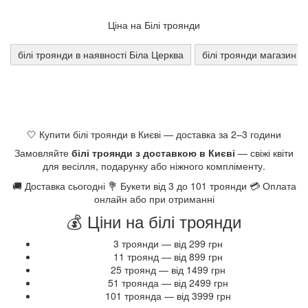
Ціна на Білі троянди
білі троянди в наявності Біла Церква
білі троянди магазин Б
🤍 Купити білі троянди в Києві — доставка за 2–3 години
Замовляйте
білі троянди з доставкою в Києві
— свіжі квіти
для весілля, подарунку або ніжного компліменту.
🚚 Доставка сьогодні 💐 Букети від 3 до 101 троянди 💳 Оплата
онлайн або при отриманні
💰 Ціни на білі троянди
3 троянди — від 299 грн
11 троянд — від 899 грн
25 троянд — від 1499 грн
51 троянда — від 2499 грн
101 троянда — від 3999 грн