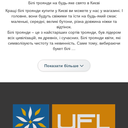
Білі троянди на будь-яке свято в Києві
Кращі білі троянди купити у Києві ви можете у нас у магазині. І
головне, вони будуть свіжими та їсти на будь-який смак:
маленькі, середні, великі бутони, різна довжина ніжки та
відтінок.
Білі троянди – це з найстаріших сортів троянди, був лідером
всіх цивілізацій, як древніх, і сучасних. Білі троянди квіти, які
символізують чистоту та невинність. Саме тому, вибираючи
букет білі …
Показати більше