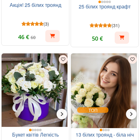
Акція! 25 білих троянд
25 білих троянд крафт
(3)
(31)
46 €
60
50 €
ТОП
Букет квітів Легкість
13 білих троянд - біла ніч