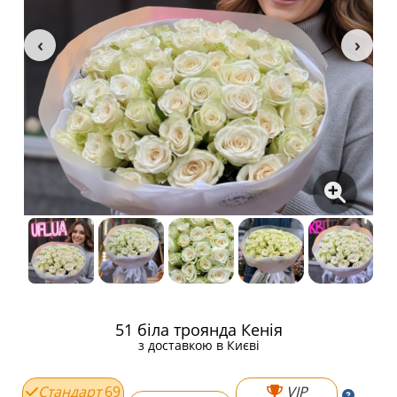
51 біла троянда Кенія
з доставкою в Києві
Стандарт
69
VIP