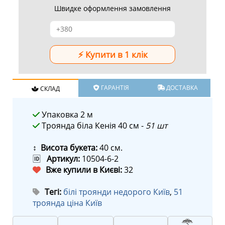
Швидке оформлення замовлення
ГАРАНТІЯ
ДОСТАВКА
СКЛАД
Упаковка 2 м
Троянда біла Кенія 40 см -
51 шт
↕ Висота букета:
40 см.
🆔
Артикул:
10504-6-2
Вже купили в Києві:
32
Тегі:
білі троянди недорого Київ
,
51
троянда ціна Київ