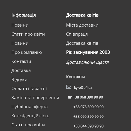
Інформація
Доставка квітів
Новини
Міста доставки
Статті про квіти
Співпраця
Новини
Доставка квітів
Про компанію
Рік заснування 2003
Контакти
Доставляючи щастя
Доставка
Контакти
Відгуки
kyiv@ufl.ua
Оплата і гарантії
Заміна та повернення
☎
+38 068 390 90 90
Публічна оферта
+38 073 390 90 90
Конфіденційність
+38 095 390 90 90
Статті про квіти
+38 044 390 90 90