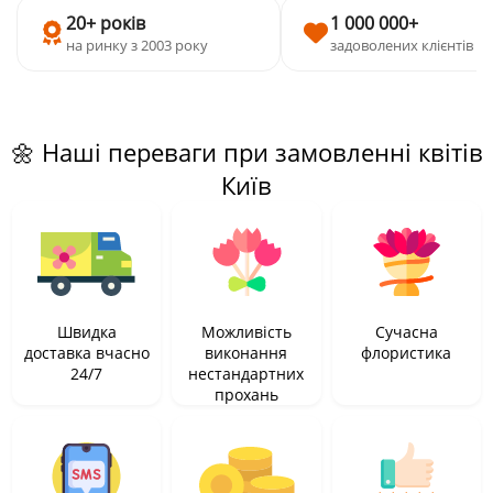
20+ років
1 000 000+
на ринку з 2003 року
задоволених клієнтів
🌼 Наші переваги при замовленні квітів
Київ
Швидка
Можливість
Сучасна
доставка вчасно
виконання
флористика
24/7
нестандартних
прохань