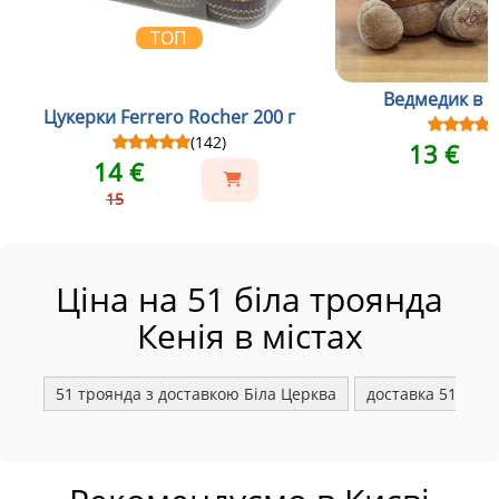
ТОП
Ведмедик в св
Цукерки Ferrero Rocher 200 г
(142)
13 €
14 €
15
Ціна на 51 біла троянда
Кенія в містах
51 троянда з доставкою Біла Церква
доставка 51 біло