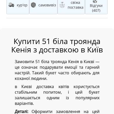
свіжа
кур'єр
самовивіз
Відгуки
поставка
(407)
Купити 51 біла троянда
Кенія з доставкою в Київ
Замовити 51 біла троянда Кенія в Києві —
це означає подарувати емоції та гарний
настрій. Такий букет часто обирають для
коханої людини.
в Києві доставка квітів користується
стабільним попитом, і цей букет
залишається одним із популярних
варіантів.
Деталі:
Оформити замовлення на цей