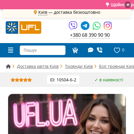
💐 Щойно отримали с
×
Київ
—
доставка безкоштовно
+380 68 390 90 90
0
Доставка квітів Київ
Троянди Київ
Білі троянди Киї
ID: 10504-6-2
✓ в наявності