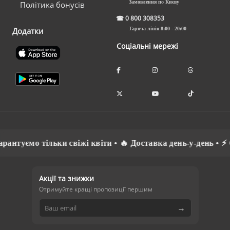
Замовлення по Києву
Політика бонусів
☎
0 800 308353
Додатки
Гаряча лінія 8:00 - 20:00
Соціальні мережі
уємо тільки свіжі квіти • 🔥 Доставка день-у-день • ⚡ Спі
Акції та знижки
Отримуйте кращі пропозиції першим
→