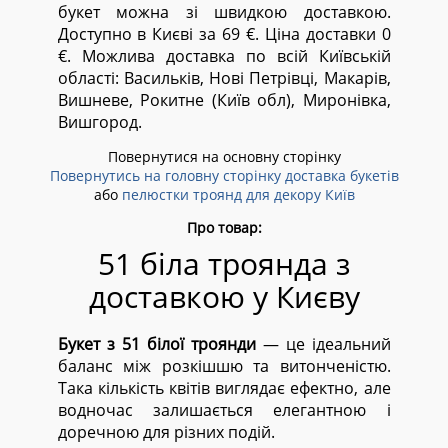
букет можна зі швидкою доставкою.
Доступно в Києві за 69 €. Ціна доставки 0
€. Можлива доставка по всій Київській
області:
Васильків, Нові Петрівці, Макарів,
Вишневе, Рокитне (Київ обл), Миронівка,
Вишгород.
Повернутися на основну сторінку
Повернутись на головну сторінку доставка букетів
або
пелюстки троянд для декору Київ
Про товар:
51 біла троянда з
доставкою у Києву
Букет з 51 білої троянди
— це ідеальний
баланс між розкішшю та витонченістю.
Така кількість квітів виглядає ефектно, але
водночас залишається елегантною і
доречною для різних подій.