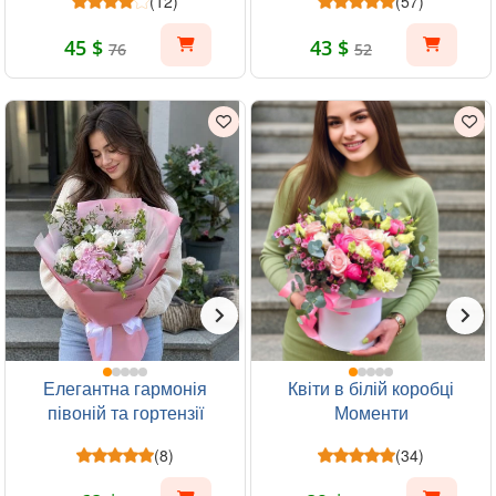
(12)
(57)
45 $
43 $
76
52
Елегантна гармонія
Квіти в білій коробці
півоній та гортензії
Моменти
(8)
(34)