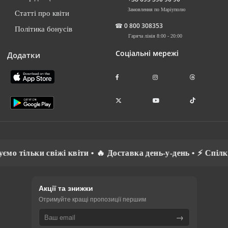
Замовлення по Маріуполю
Статті про квіти
☎
0 800 308353
Політика бонусів
Гаряча лінія 8:00 - 20:00
Соціальні мережі
Додатки
іти • 🔥 Доставка день-у-день • ⚡ Спілкуємось рідною мово
Акції та знижки
Отримуйте кращі пропозиції першим
→