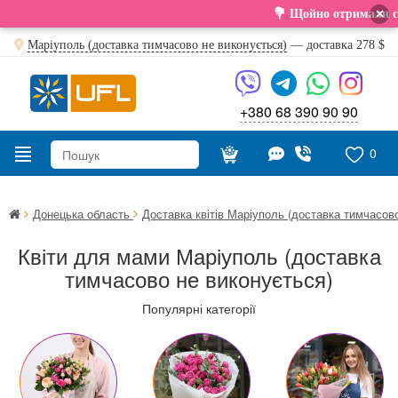
×
💐 Щойно отримали свіжу поставку. Подару
Маріуполь (доставка тимчасово не виконується)
— доставка
278 $
+380 68 390 90 90
0
Донецька область
Доставка квітів Маріуполь (доставка тимчасов
Квіти для мами Маріуполь (доставка
тимчасово не виконується)
Популярні категорії