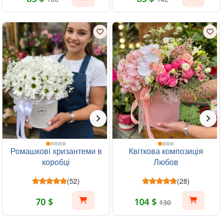
Ромашкові хризантеми в
Квіткова композиція
коробці
Любов
(52)
(28)
70 $
104 $
130