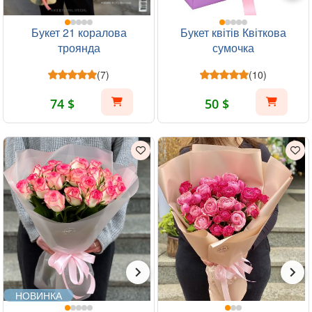
Букет 21 коралова
Букет квітів Квіткова
троянда
сумочка
(7)
(10)
74 $
50 $
НОВИНКА