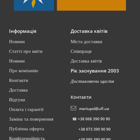
Інформація
Доставка квітів
Новини
Міста доставки
Статті про квіти
Співпраця
Новини
Доставка квітів
Рік заснування 2003
Про компанію
Контакти
Доставляючи щастя
Доставка
Контакти
Відгуки
mariupol@ufl.ua
Оплата і гарантії
☎
+38 068 390 90 90
Заміна та повернення
Публічна оферта
+38 073 390 90 90
Конфіденційність
+38 095 390 90 90