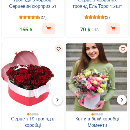
Серцевий сюрприз 51
троянд Ель Торо 15 шт
шт
(27)
(3)
166 $
70 $
116
Серце з 19 троянд в
Квіти в білій коробці
коробці
Моменти