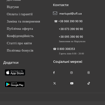
Контакти
Відгуки
mariupol@ufl.ua
Оплата і гарантії
☎
+38 068 390 90 90
Заміна та повернення
Публічна оферта
+38 073 390 90 90
Конфіденційність
+38 095 390 90 90
Замовлення по Маріуполю
Статті про квіти
☎
0 800 308353
Політика бонусів
Гаряча лінія 8:00 - 20:00
Соціальні мережі
Додатки