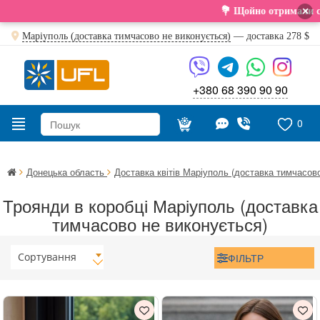
×
💐 Щойно отримали свіжу поставку. П
Маріуполь (доставка тимчасово не виконується)
— доставка
278 $
+380 68 390 90 90
0
Донецька область
Доставка квітів Маріуполь (доставка тимчасов
Троянди в коробці Маріуполь (доставка
тимчасово не виконується)
Сортування
ФІЛЬТР