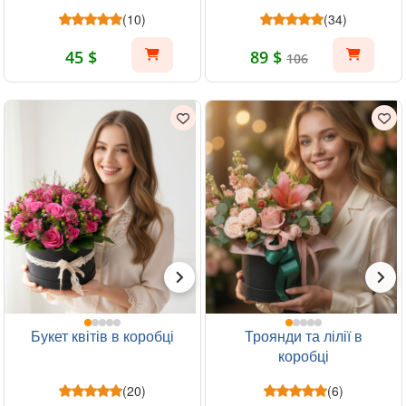
(10)
(34)
45 $
89 $
106
Букет квітів в коробці
Троянди та лілії в
коробці
(20)
(6)