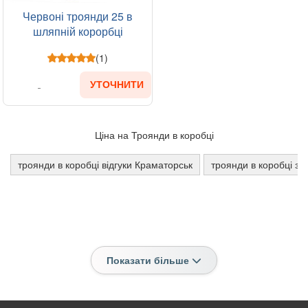
Червоні троянди 25 в
шляпній корорбці
(1)
УТОЧНИТИ
Ціна на Троянди в коробці
троянди в коробці відгуки Краматорськ
троянди в коробці з 
Показати більше