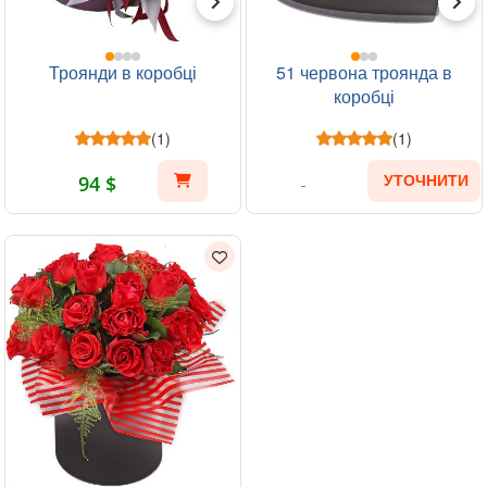
Троянди в коробці
51 червона троянда в
коробці
(1)
(1)
94 $
УТОЧНИТИ