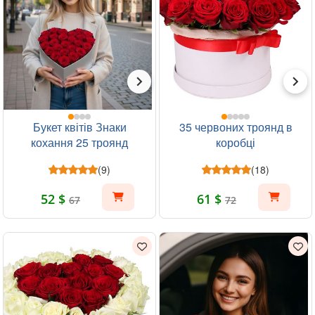
Букет квітів Знаки
35 червоних троянд в
кохання 25 троянд
коробці
(9)
(18)
52 $
61 $
67
72