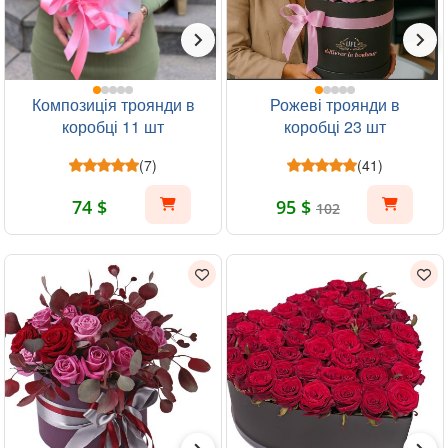
Композиція троянди в
Рожеві троянди в
коробці 11 шт
коробці 23 шт
(7)
(41)
74 $
95 $
102