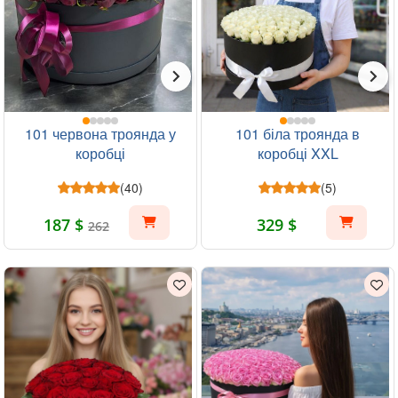
101 червона троянда у
101 біла троянда в
коробці
коробці XXL
(40)
(5)
187 $
329 $
262