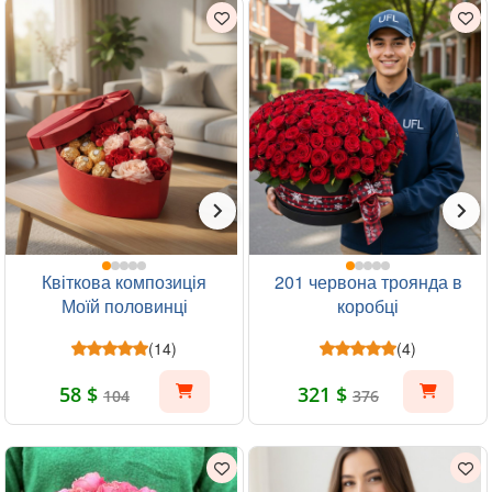
Квіткова композиція
201 червона троянда в
Моїй половинці
коробці
(14)
(4)
58 $
321 $
104
376