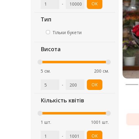
-
ОК
Тип
Тільки букети
Висота
5 см.
200 см.
-
ОК
Кількість квітів
1 шт.
1001 шт.
-
ОК