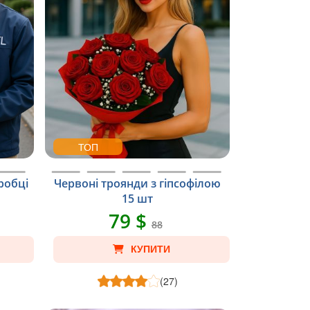
ТОП
робці
Червоні троянди з гіпсофілою
15 шт
79 $
88
КУПИТИ
(27)