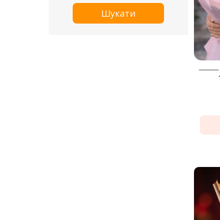
Шукати