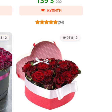
139 $
202
КУПИТИ
(34)
-81-2
9406-81-2