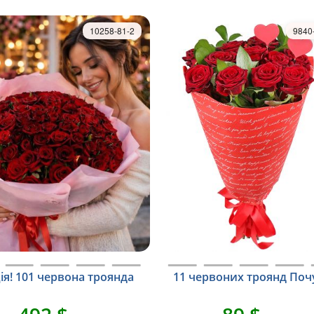
10258-81-2
9840
ія! 101 червона троянда
11 червоних троянд Поч