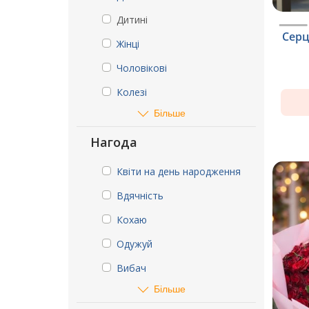
Дитині
Серц
Жінці
Чоловікові
Колезі
Більше
Нагода
Квіти на день народження
Вдячність
Кохаю
Одужуй
Вибач
Більше