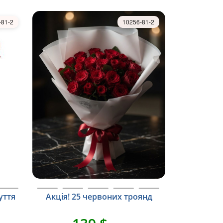
-81-2
10256-81-2
уття
Акція! 25 червоних троянд