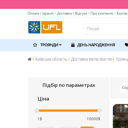
Оплата і гарантії
• Доставка
• Відгуки
• Про компанію
• Контак
ТРОЯНДИ
ДЕНЬ НАРОДЖЕННЯ
Київська область
Доставка квітів Фастів
Троян
Підбір по параметрах
Сор
Ціна
1$
10000$