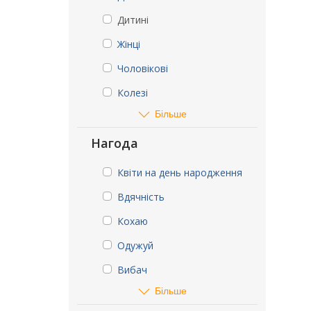
Дитині
Жінці
Чоловікові
Колезі
Більше
Нагода
Квіти на день народження
Вдячність
Кохаю
Одужуй
Вибач
Більше