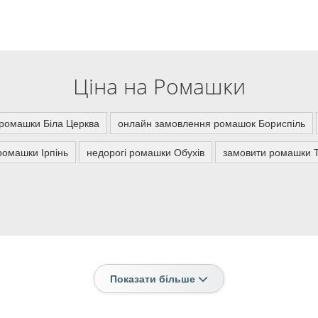
Ціна на Ромашки
ромашки Біла Церква
онлайн замовлення ромашок Бориспіль
ромашки Ірпінь
недорогі ромашки Обухів
замовити ромашки Т
Показати більше