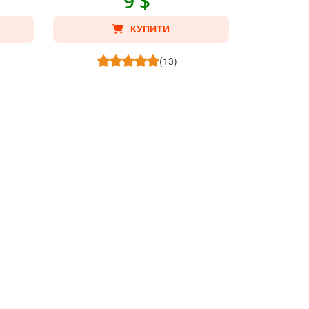
9 $
КУПИТИ
(13)