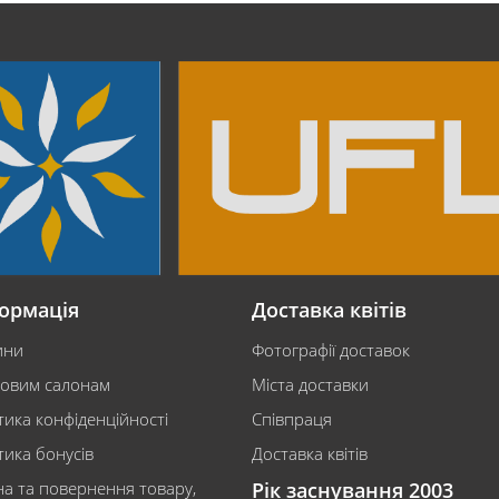
ормація
Доставка квітів
ини
Фотографії доставок
ковим салонам
Міста доставки
тика конфіденційності
Співпраця
тика бонусів
Доставка квітів
на та повернення товару,
Рік заснування 2003