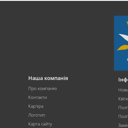
Наша компанія
Інф
Про компанію
Нов
Контакти
Квіт
Кар'єра
Полі
Логотип
Полі
Карта сайту
Замі