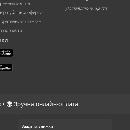
рнення коштів
Доставляючи щастя
вір публічної оферти
оративним клієнтам
і про квіти
тки
-оплата
Акції та знижки