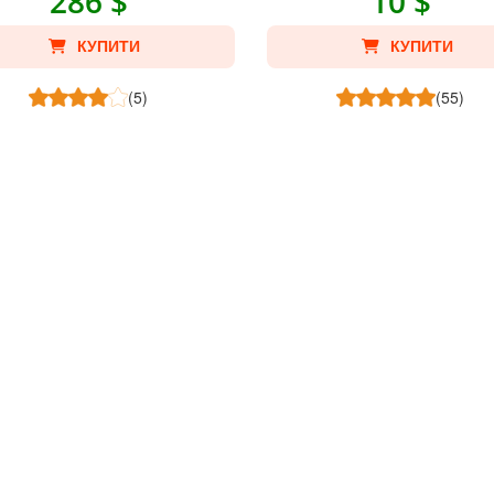
286 $
10 $
КУПИТИ
КУПИТИ
(5)
(55)