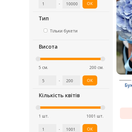
-
ОК
Тип
Тільки букети
Висота
5 см.
200 см.
-
ОК
Бу
Кількість квітів
1 шт.
1001 шт.
-
ОК