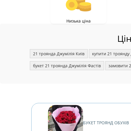
Низька ціна
Цін
21 троянда Джумілія Київ
купити 21 троянду 
букет 21 троянда Джумілія Фастів
замовити 2
БУКЕТ ТРОЯНД ОБУХІВ