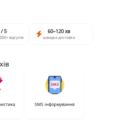
 / 5
60–120 хв
000+ відгуків
швидка доставка
хів
ристика
SMS інформування