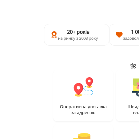
20+ років
1 0
на ринку з 2003 року
задовол
🌼
Оперативна доставка
Швид
за адресою
вч