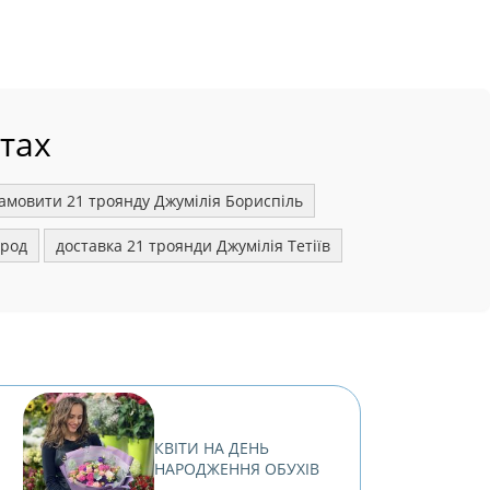
стах
амовити 21 троянду Джумілія Бориспіль
ород
доставка 21 троянди Джумілія Тетіїв
КВІТИ НА ДЕНЬ
НАРОДЖЕННЯ ОБУХІВ