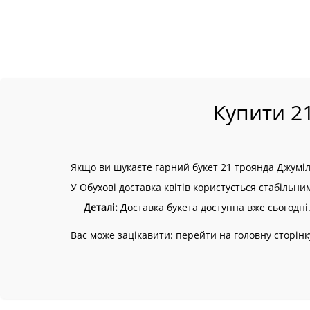
Купити 21
Якщо ви шукаєте гарний букет 21 троянда Джумілі
У Обухові доставка квітів користується стабільни
Деталі:
Доставка букета доступна вже сьогодні. 
Вас може зацікавити: перейти на головну сторінк