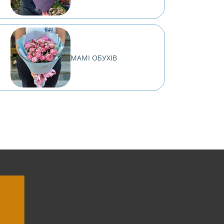
МАМІ ОБУХІВ