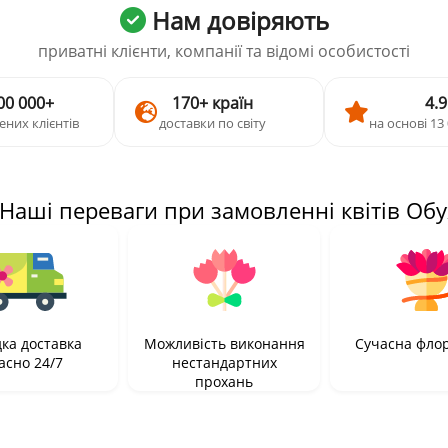
Нам довіряють
приватні клієнти, компанії та відомі особистості
00 000+
170+ країн
4.9
ених клієнтів
доставки по світу
на основі 13 
 Наші переваги при замовленні квітів Обу
ка доставка
Можливість виконання
Сучасна фло
асно 24/7
нестандартних
прохань