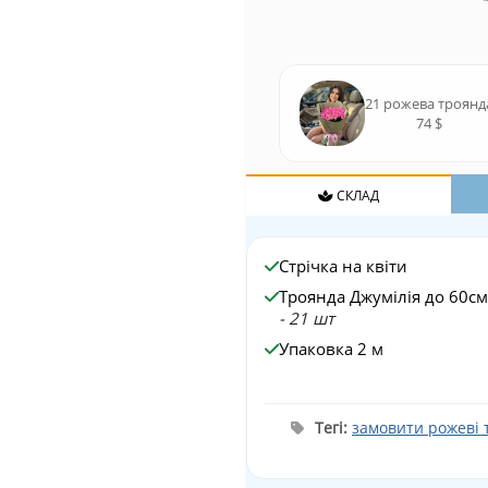
21 рожева троянд
74 $
СКЛАД
Стрічка на квіти
Троянда Джумілія до 60см
- 21 шт
Упаковка 2 м
Тегі:
замовити рожеві 