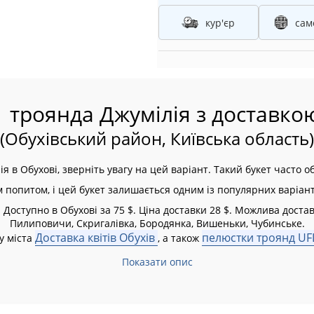
кур'єр
сам
 троянда Джумілія з доставко
(Обухівський район, Київська область)
я в Обухові, зверніть увагу на цей варіант. Такий букет часто
м попитом, і цей букет залишається одним із популярних варіант
Доступно в Обухові за 75 $. Ціна доставки 28 $. Можлива достав
Пилиповичи, Скригалівка, Бородянка, Вишеньки, Чубинське.
Доставка квітів Обухів
пелюстки троянд UF
у міста
, а також
Показати опис