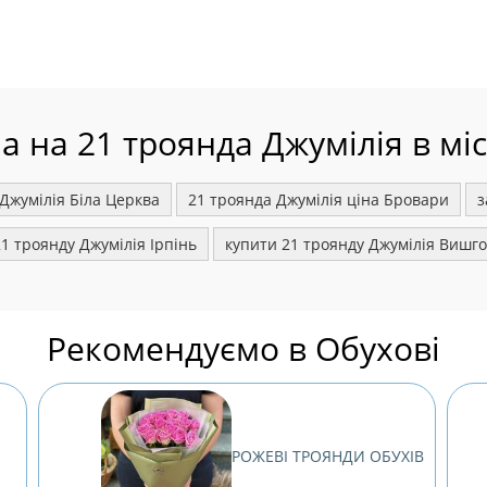
а на 21 троянда Джумілія в мі
Джумілія Біла Церква
21 троянда Джумілія ціна Бровари
з
1 троянду Джумілія Ірпінь
купити 21 троянду Джумілія Вишг
Рекомендуємо в Обухові
РОЖЕВІ ТРОЯНДИ ОБУХІВ