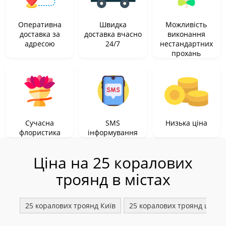
Оперативна
Швидка
Можливість
доставка за
доставка вчасно
виконання
адресою
24/7
нестандартних
прохань
Сучасна
SMS
Низька ціна
флористика
інформування
Ціна на 25 коралових
троянд в містах
25 коралових троянд Київ
25 коралових троянд швидк