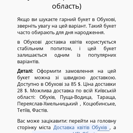
область)
Якщо ви шукаєте гарний букет в Обухові,
зверніть увагу на цей варіант. Такий букет
часто обирають для дня народження.
в Обухові доставка квітів користується
стабільним попитом, і цей букет
залишається одним із популярних
варіантів.
Деталі:
Оформити замовлення на цей
букет можна зі швидкою доставкою.
Доступно в Обухові за 85 $. Ціна доставки
28 $. Можлива доставка по всій Київській
області:
Обухів, Пуща-Водица, Тараща,
Переяслав-Хмельницький , Коцюбинське,
Тетіїв, Фастів.
Вас може зацікавити: перейти на головну
сторінку міста
Доставка квітів Обухів
, а