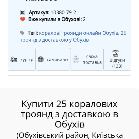
🆔
Артикул:
10380-79-2
Вже купили в Обухові:
2
Тегі:
коралові троянди онлайн Обухів
,
25
троянд з доставкою у Обухів
свіжа
кур'єр
самовивіз
Відгуки
поставка
(133)
Купити 25 коралових
троянд з доставкою в
Обухів
(Обухівський район, Київська