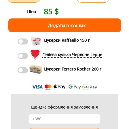
85
$
Ціна
Цукерки Raffaello 150 г
Гелієва кулька Червоне серце
Цукерки Ferrero Rocher 200 г
Швидке оформлення замовлення