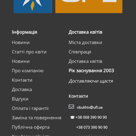
Інформація
Доставка квітів
Новини
Міста доставки
Статті про квіти
Співпраця
Новини
Доставка квітів
Про компанію
Рік заснування 2003
Контакти
Доставляючи щастя
Доставка
Контакти
Відгуки
obukhiv@ufl.ua
Оплата і гарантії
Заміна та повернення
☎
+38 068 390 90 90
Публічна оферта
+38 073 390 90 90