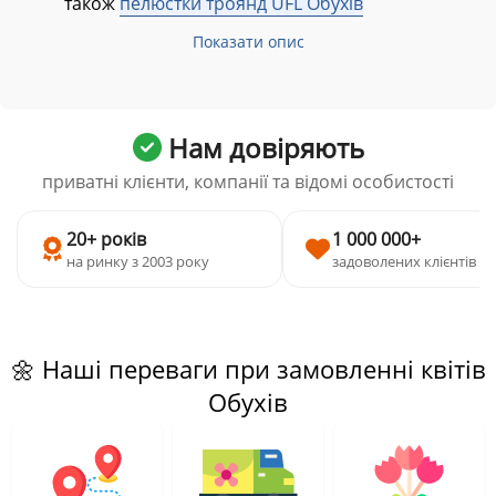
також
пелюстки троянд UFL Обухів
Показати опис
Нам довіряють
приватні клієнти, компанії та відомі особистості
20+ років
1 000 000+
на ринку з 2003 року
задоволених клієнтів
🌼 Наші переваги при замовленні квітів
Обухів