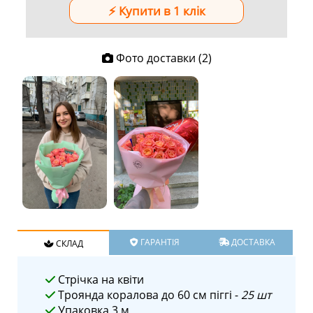
Фото доставки (2)
ГАРАНТІЯ
ДОСТАВКА
СКЛАД
Стрічка на квіти
Троянда коралова до 60 см піггі -
25 шт
Упаковка 3 м