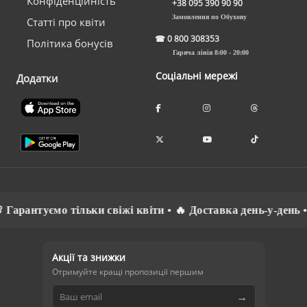
Конфіденційність
+38 095 390 90 90
Замовлення по Обухову
Статті про квіти
☎
0 800 308353
Політика бонусів
Гаряча лінія 8:00 - 20:00
Соціальні мережі
Додатки
арантуємо тільки свіжі квіти • 🔥 Доставка день-у-день • ⚡
Акції та знижки
Отримуйте кращі пропозиції першим
→