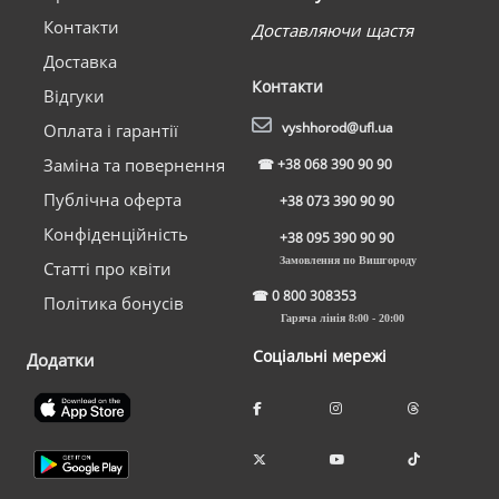
Контакти
Доставляючи щастя
Доставка
Контакти
Відгуки
vyshhorod@ufl.ua
Оплата і гарантії
Заміна та повернення
☎
+38 068 390 90 90
Публічна оферта
+38 073 390 90 90
Конфіденційність
+38 095 390 90 90
Замовлення по Вишгороду
Статті про квіти
☎
0 800 308353
Політика бонусів
Гаряча лінія 8:00 - 20:00
Соціальні мережі
Додатки