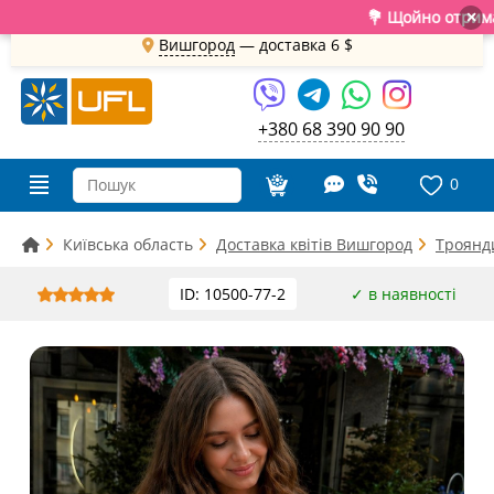
💐 Щойно отримали с
×
Вишгород
— доставка
6 $
+380 68 390 90 90
0
Київська область
Доставка квітів Вишгород
Троянд
ID: 10500-77-2
✓ в наявності