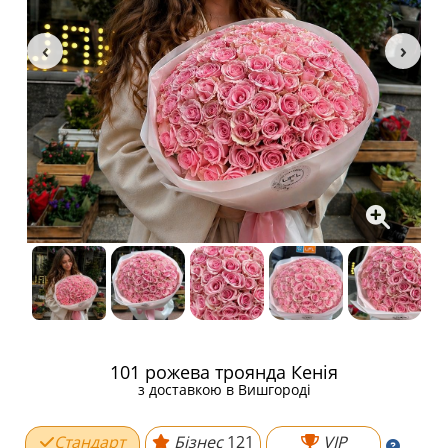
101 рожева троянда Кенія
з доставкою в Вишгороді
Стандарт
Бізнес
121
VIP