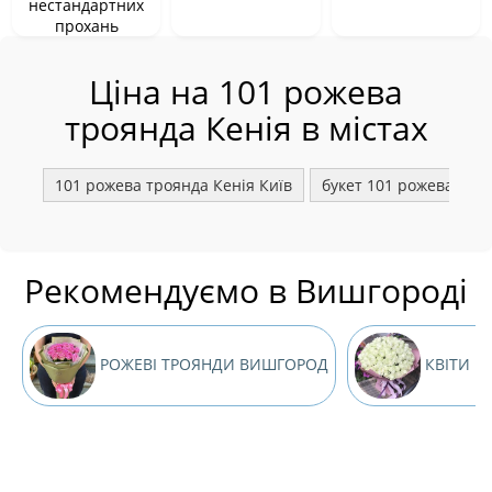
нестандартних
прохань
Ціна на 101 рожева
троянда Кенія в містах
101 рожева троянда Кенія Київ
букет 101 рожева тро
Рекомендуємо в Вишгороді
РОЖЕВІ ТРОЯНДИ ВИШГОРОД
КВІТИ Н