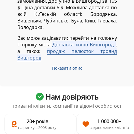
замовлення. Доступно в Вишгороді за 105
$. Ціна доставки 6 $. Можлива доставка по
всій Київській області:
Бородянка,
Вишеньки, Чубинське, Буча, Київ, Глеваха,
Володарка.
Вас може зацікавити: перейти на головну
сторінку міста
Доставка квітів Вишгород
,
а також
продаж пелюсток троянд
Вишгород
Показати опис
Нам довіряють
приватні клієнти, компанії та відомі особистості
20+ років
1 000 000+
на ринку з 2003 року
задоволених клієнтів