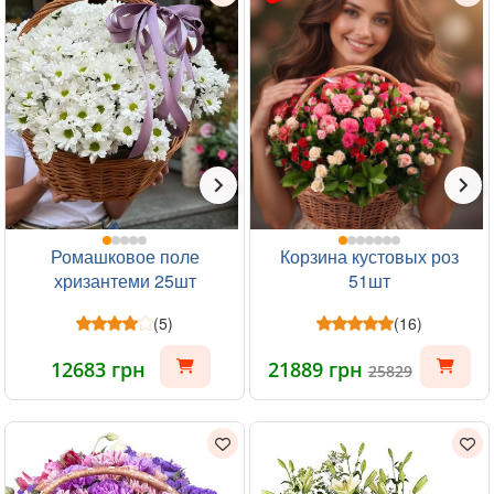
Ромашковое поле
Корзина кустовых роз
хризантеми 25шт
51шт
(5)
(16)
12683 грн
21889 грн
25829