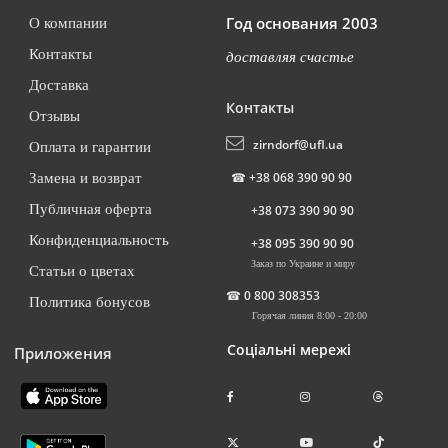
Год основания 2003
О компании
Контакты
доставляя счастье
Доставка
Контакты
Отзывы
zirndorf@ufl.ua
Оплата и гарантии
☎
+38 068 390 90 90
Замена и возврат
Публичная оферта
+38 073 390 90 90
Конфиденциальность
+38 095 390 90 90
Заказ по Украине и миру
Статьи о цветах
☎
0 800 308353
Политика бонусов
Горячая линия 8:00 - 20:00
Соціальні мережі
Приложения