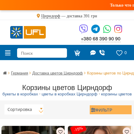
Только что по
Цирндорф
— доставка
391 грн
+380 68 390 90 90
0
Германия
Доставка цветов Цирндорф
Корзины цветов по Цир
Корзины цветов Цирндорф
букеты в коробках
⋅
цветы в коробках Цирндорф
⋅
корзины цветов
Сортировка
ФИЛЬТР
-15%