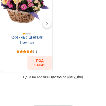
Корзина с цветами
Нежная
(1)
ПОД
ЗАКАЗ
Цена на Корзины цветов по {$city_dat}