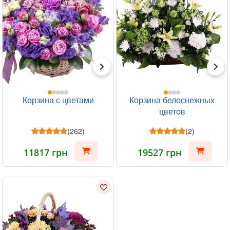
Корзина с цветами
Корзина белоснежных
цветов
(262)
(2)
11817 грн
19527 грн